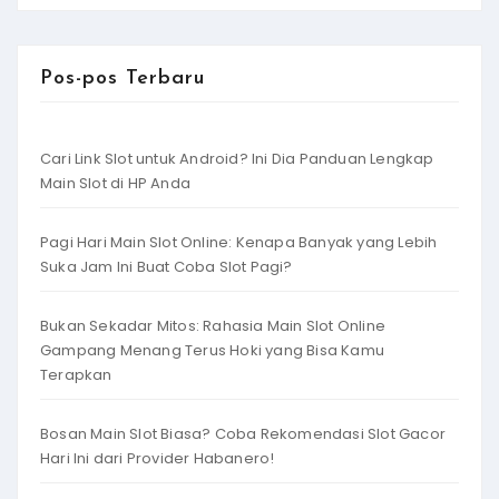
Pos-pos Terbaru
Cari Link Slot untuk Android? Ini Dia Panduan Lengkap
Main Slot di HP Anda
Pagi Hari Main Slot Online: Kenapa Banyak yang Lebih
Suka Jam Ini Buat Coba Slot Pagi?
Bukan Sekadar Mitos: Rahasia Main Slot Online
Gampang Menang Terus Hoki yang Bisa Kamu
Terapkan
Bosan Main Slot Biasa? Coba Rekomendasi Slot Gacor
Hari Ini dari Provider Habanero!