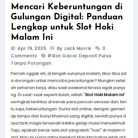
Mencari Keberuntungan di
Gulungan Digital: Panduan
Lengkap untuk Slot Hoki
Malam Ini
Apr 19, 2026
By Jack Morris
0
Comments
#slot Gacor Deposit Pulsa
Tanpa Potongan
Pernah nggak sih, di tengah sunyinya malam, tiba-tiba ad
a dorongan untuk mencoba peruntungan? Mungkin setel
ah seharian kerja, atau saat weekend terasa agak panja
ng. Di saat-saat seperti itulah, istilah "
Slot Hoki Malam Ini
"
seringkali terlintas di benak para pencari sensasi dan, ten
tu saja, keberuntungan. Dunia slot online, dengan gemerl
ap lampu dan bunyi khasnya yang digital, seolah punya d
aya tarik magis tersendiri ketika gelap mulai menyelimuti.
Tapi, apakah benar ada slot yang lebih "hoki" di malam h
ari? Atau ini cuma mitos belaka? Mari kita bahas lebih dal