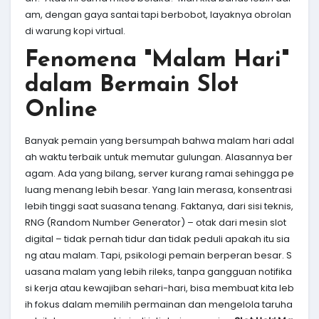
am, dengan gaya santai tapi berbobot, layaknya obrolan
di warung kopi virtual.
Fenomena "Malam Hari"
dalam Bermain Slot
Online
Banyak pemain yang bersumpah bahwa malam hari adal
ah waktu terbaik untuk memutar gulungan. Alasannya ber
agam. Ada yang bilang, server kurang ramai sehingga pe
luang menang lebih besar. Yang lain merasa, konsentrasi
lebih tinggi saat suasana tenang. Faktanya, dari sisi teknis,
RNG (Random Number Generator) – otak dari mesin slot
digital – tidak pernah tidur dan tidak peduli apakah itu sia
ng atau malam. Tapi, psikologi pemain berperan besar. S
uasana malam yang lebih rileks, tanpa gangguan notifika
si kerja atau kewajiban sehari-hari, bisa membuat kita leb
ih fokus dalam memilih permainan dan mengelola taruha