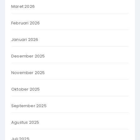
Maret 2026
Februari 2026
Januari 2026
Desember 2025
November 2025
Oktober 2025
September 2025
Agustus 2025
Juli 2025