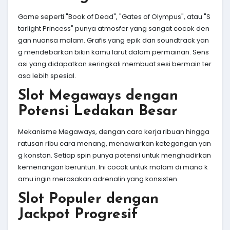
Game seperti "Book of Dead", "Gates of Olympus", atau "S
tarlight Princess" punya atmosfer yang sangat cocok den
gan nuansa malam. Grafis yang epik dan soundtrack yan
g mendebarkan bikin kamu larut dalam permainan. Sens
asi yang didapatkan seringkali membuat sesi bermain ter
asa lebih spesial.
Slot Megaways dengan
Potensi Ledakan Besar
Mekanisme Megaways, dengan cara kerja ribuan hingga
ratusan ribu cara menang, menawarkan ketegangan yan
g konstan. Setiap spin punya potensi untuk menghadirkan
kemenangan beruntun. Ini cocok untuk malam di mana k
amu ingin merasakan adrenalin yang konsisten.
Slot Populer dengan
Jackpot Progresif