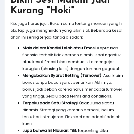
Bikin Sesi Malam Jadi
Kurang "Hoki"
Kita juga harus jujur. Bukan cuma tentang mencari yang h
oki, tapi juga menghindari yang bikin sial. Beberapa kesal
ahan ini sering terjadi tanpa disadari:
Main dalam Kondisi Lelah atau Emosi:
Keputusan
finansial terbaik tidak pernah diambil saat ngantuk
atau kesal. Emosi bisa membuat kita mengejar
kerugian (chasing loss) dengan taruhan gegabah.
Mengabaikan Syarat Betting (Turnover):
Asal klaim
bonus tanpa baca syarat penarikan. Akhirnya,
bonus jadi beban karena harus mencapai turnover
yang tinggi. Selalu baca terms and conditions.
Terpaku pada Satu Strategi Kaku:
Dunia slot itu
dinamis. Strategi yang kemarin berhasil, belum
tentu hari ini mujarab. Fleksibel dan adaptif adalah
kunci.
Lupa bahwa Ini Hiburan:
Titik terpenting. Jika