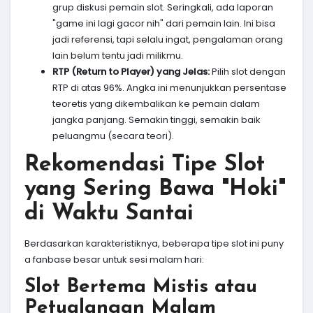
grup diskusi pemain slot. Seringkali, ada laporan
"game ini lagi gacor nih" dari pemain lain. Ini bisa
jadi referensi, tapi selalu ingat, pengalaman orang
lain belum tentu jadi milikmu.
RTP (Return to Player) yang Jelas:
Pilih slot dengan
RTP di atas 96%. Angka ini menunjukkan persentase
teoretis yang dikembalikan ke pemain dalam
jangka panjang. Semakin tinggi, semakin baik
peluangmu (secara teori).
Rekomendasi Tipe Slot
yang Sering Bawa "Hoki"
di Waktu Santai
Berdasarkan karakteristiknya, beberapa tipe slot ini puny
a fanbase besar untuk sesi malam hari:
Slot Bertema Mistis atau
Petualangan Malam