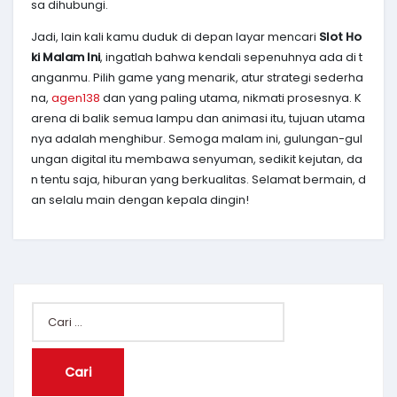
sa dihubungi.
Jadi, lain kali kamu duduk di depan layar mencari
Slot Ho
ki Malam Ini
, ingatlah bahwa kendali sepenuhnya ada di t
anganmu. Pilih game yang menarik, atur strategi sederha
na,
agen138
dan yang paling utama, nikmati prosesnya. K
arena di balik semua lampu dan animasi itu, tujuan utama
nya adalah menghibur. Semoga malam ini, gulungan-gul
ungan digital itu membawa senyuman, sedikit kejutan, da
n tentu saja, hiburan yang berkualitas. Selamat bermain, d
an selalu main dengan kepala dingin!
Cari
untuk: