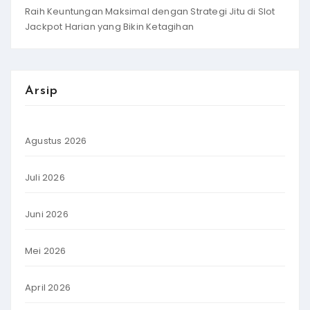
Raih Keuntungan Maksimal dengan Strategi Jitu di Slot
Jackpot Harian yang Bikin Ketagihan
Arsip
Agustus 2026
Juli 2026
Juni 2026
Mei 2026
April 2026