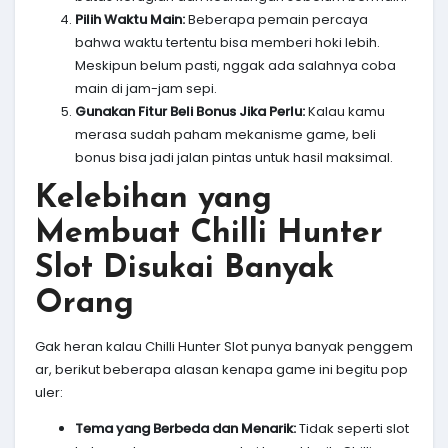
Pilih Waktu Main:
Beberapa pemain percaya
bahwa waktu tertentu bisa memberi hoki lebih.
Meskipun belum pasti, nggak ada salahnya coba
main di jam-jam sepi.
Gunakan Fitur Beli Bonus Jika Perlu:
Kalau kamu
merasa sudah paham mekanisme game, beli
bonus bisa jadi jalan pintas untuk hasil maksimal.
Kelebihan yang
Membuat Chilli Hunter
Slot Disukai Banyak
Orang
Gak heran kalau Chilli Hunter Slot punya banyak penggem
ar, berikut beberapa alasan kenapa game ini begitu pop
uler:
Tema yang Berbeda dan Menarik:
Tidak seperti slot