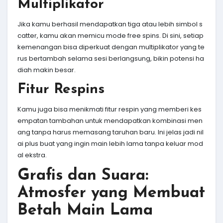
Multiplikator
Jika kamu berhasil mendapatkan tiga atau lebih simbol s
catter, kamu akan memicu mode free spins. Di sini, setiap
kemenangan bisa diperkuat dengan multiplikator yang te
rus bertambah selama sesi berlangsung, bikin potensi ha
diah makin besar.
Fitur Respins
Kamu juga bisa menikmati fitur respin yang memberi kes
empatan tambahan untuk mendapatkan kombinasi men
ang tanpa harus memasang taruhan baru. Ini jelas jadi nil
ai plus buat yang ingin main lebih lama tanpa keluar mod
al ekstra.
Grafis dan Suara:
Atmosfer yang Membuat
Betah Main Lama