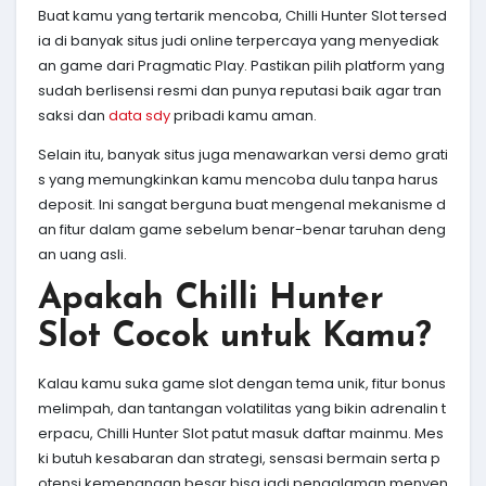
Buat kamu yang tertarik mencoba, Chilli Hunter Slot tersed
ia di banyak situs judi online terpercaya yang menyediak
an game dari Pragmatic Play. Pastikan pilih platform yang
sudah berlisensi resmi dan punya reputasi baik agar tran
saksi dan
data sdy
pribadi kamu aman.
Selain itu, banyak situs juga menawarkan versi demo grati
s yang memungkinkan kamu mencoba dulu tanpa harus
deposit. Ini sangat berguna buat mengenal mekanisme d
an fitur dalam game sebelum benar-benar taruhan deng
an uang asli.
Apakah Chilli Hunter
Slot Cocok untuk Kamu?
Kalau kamu suka game slot dengan tema unik, fitur bonus
melimpah, dan tantangan volatilitas yang bikin adrenalin t
erpacu, Chilli Hunter Slot patut masuk daftar mainmu. Mes
ki butuh kesabaran dan strategi, sensasi bermain serta p
otensi kemenangan besar bisa jadi pengalaman menyen