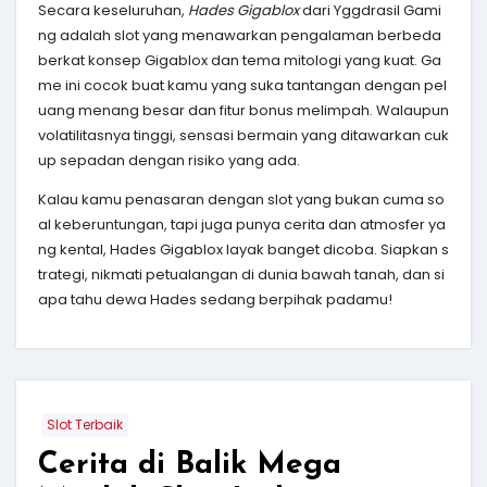
Secara keseluruhan,
Hades Gigablox
dari Yggdrasil Gami
ng adalah slot yang menawarkan pengalaman berbeda
berkat konsep Gigablox dan tema mitologi yang kuat. Ga
me ini cocok buat kamu yang suka tantangan dengan pel
uang menang besar dan fitur bonus melimpah. Walaupun
volatilitasnya tinggi, sensasi bermain yang ditawarkan cuk
up sepadan dengan risiko yang ada.
Kalau kamu penasaran dengan slot yang bukan cuma so
al keberuntungan, tapi juga punya cerita dan atmosfer ya
ng kental, Hades Gigablox layak banget dicoba. Siapkan s
trategi, nikmati petualangan di dunia bawah tanah, dan si
apa tahu dewa Hades sedang berpihak padamu!
Slot Terbaik
Cerita di Balik Mega