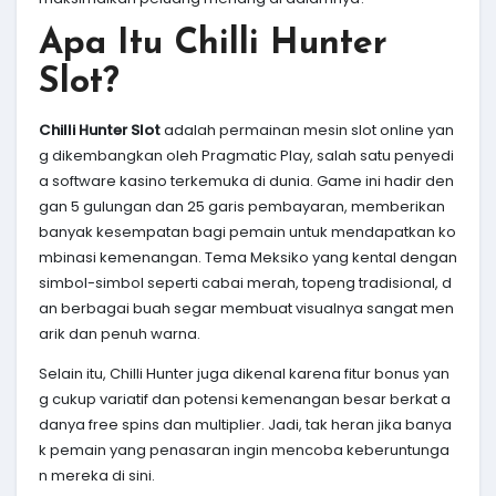
Apa Itu Chilli Hunter
Slot?
Chilli Hunter Slot
adalah permainan mesin slot online yan
g dikembangkan oleh Pragmatic Play, salah satu penyedi
a software kasino terkemuka di dunia. Game ini hadir den
gan 5 gulungan dan 25 garis pembayaran, memberikan
banyak kesempatan bagi pemain untuk mendapatkan ko
mbinasi kemenangan. Tema Meksiko yang kental dengan
simbol-simbol seperti cabai merah, topeng tradisional, d
an berbagai buah segar membuat visualnya sangat men
arik dan penuh warna.
Selain itu, Chilli Hunter juga dikenal karena fitur bonus yan
g cukup variatif dan potensi kemenangan besar berkat a
danya free spins dan multiplier. Jadi, tak heran jika banya
k pemain yang penasaran ingin mencoba keberuntunga
n mereka di sini.