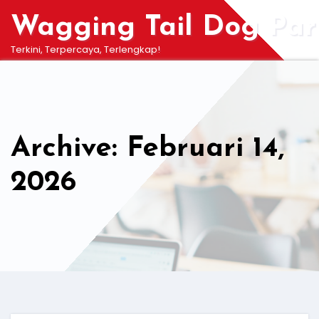
Skip
Wagging Tail Dog Par
to
content
Terkini, Terpercaya, Terlengkap!
Archive: Februari 14,
2026