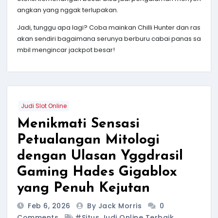
angkan yang nggak terlupakan.
Jadi, tunggu apa lagi? Coba mainkan Chilli Hunter dan ras
akan sendiri bagaimana serunya berburu cabai panas sa
mbil mengincar jackpot besar!
Judi Slot Online
Menikmati Sensasi
Petualangan Mitologi
dengan Ulasan Yggdrasil
Gaming Hades Gigablox
yang Penuh Kejutan
Feb 6, 2026
By Jack Morris
0
Comments
#situs Judi Online Terbaik