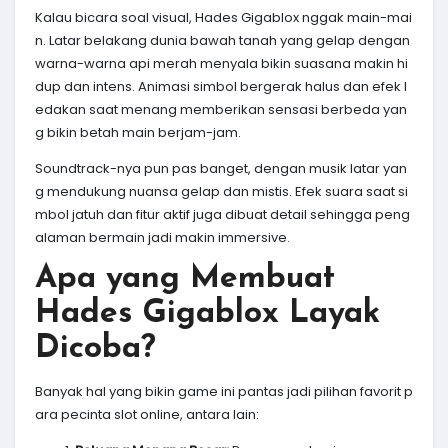
Kalau bicara soal visual, Hades Gigablox nggak main-mai
n. Latar belakang dunia bawah tanah yang gelap dengan
warna-warna api merah menyala bikin suasana makin hi
dup dan intens. Animasi simbol bergerak halus dan efek l
edakan saat menang memberikan sensasi berbeda yan
g bikin betah main berjam-jam.
Soundtrack-nya pun pas banget, dengan musik latar yan
g mendukung nuansa gelap dan mistis. Efek suara saat si
mbol jatuh dan fitur aktif juga dibuat detail sehingga peng
alaman bermain jadi makin immersive.
Apa yang Membuat
Hades Gigablox Layak
Dicoba?
Banyak hal yang bikin game ini pantas jadi pilihan favorit p
ara pecinta slot online, antara lain: