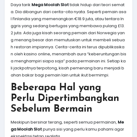
Daya tarik
Mega Moolah Slot
tidak hidup dari teori semat
a. Dia dibangun dari cerita-cita nyata. Seperti pemain asa
l Finlandia yang memenangkan €18.9 juta, atau tentara In
ggris yang sedang bertugas yang membawa pulang £13.
2 juta. Ada juga kisah seorang pemain dari Norwegia yan
g menang besar dan memutuskan untuk membeli sebua
h restoran impiannya. Cerita-cerita ini terus dipublikasika
n oleh kasino online, menambah aura “keberuntungan bis
a menghampiri siapa saja” pada permainan ini. Setiap ka
li jackpotnya terpotong, kisah pemenang baru menjadi b
ahan bakar bagi pemain lain untuk ikut bermimpi.
Beberapa Hal yang
Perlu Dipertimbangkan
Sebelum Bermain
Meskipun bersinar terang, seperti semua permainan,
Me
ga Moolah Slot
punya sisi yang perlu kamu pahami agar
ekspektasi tetap realistis.