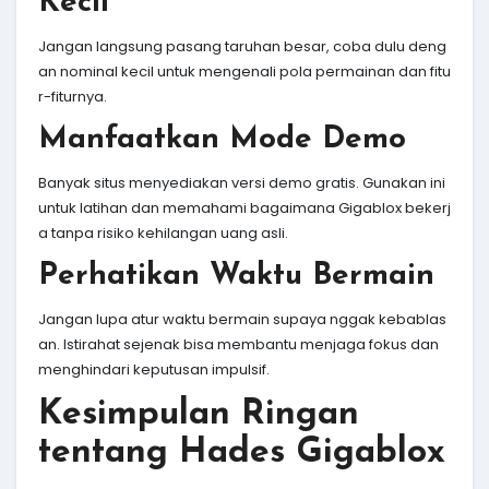
Kecil
Jangan langsung pasang taruhan besar, coba dulu deng
an nominal kecil untuk mengenali pola permainan dan fitu
r-fiturnya.
Manfaatkan Mode Demo
Banyak situs menyediakan versi demo gratis. Gunakan ini
untuk latihan dan memahami bagaimana Gigablox bekerj
a tanpa risiko kehilangan uang asli.
Perhatikan Waktu Bermain
Jangan lupa atur waktu bermain supaya nggak kebablas
an. Istirahat sejenak bisa membantu menjaga fokus dan
menghindari keputusan impulsif.
Kesimpulan Ringan
tentang Hades Gigablox