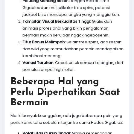
Peluang Menang Besar:
Dengan mekanisme
Gigablox dan multiplikator free spins, potensi
jackpot bisa mencapai angka yang menggiurkan.
Tampilan Visual Berkualitas Tinggi:
Grafis dan
animasi profesional yang bikin pengalaman
bermain makin seru dan nggak ngebosenin.
Fitur Bonus Melimpah:
Selain free spins, ada respin
dan wild yang memudahkan pemain mendapatkan
kombinasi menang.
Variasi Taruhan:
Cocok untuk semua kalangan, dari
pemula sampai high roller.
Beberapa Hal yang
Perlu Diperhatikan Saat
Bermain
Meski banyak keunggulan, ada juga beberapa poin yang
perlu kamu tahu sebelum terjun ke dunia Hades Gigablox:
Volatilitas Cukup Tinggi:
Artinya kemenangan