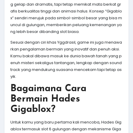
g gelap dan dramatis, tapi tetap memikat mata berkat gr
afis berkualitas tinggi dan animasi halus. Konsep “Gigablo
x” sendiri merujuk pada simbol-simbol besar yang bisa m
uncul di gulungan, memberikan peluang kemenangan ya
ng lebih besar dibanding slot biasa.
Sesuai dengan ciri khas Yggdrasil, game ini juga menawa
rkan pengalaman bermain yang inovatif dan penuh aksi.
Kamu bakal dibawa masuk ke dunia bawah tanah yang p
enuh misteri sekaligus tantangan, lengkap dengan sound
track yang mendukung suasana mencekam tapi tetap as
yik.
Bagaimana Cara
Bermain Hades
Gigablox?
Untuk kamu yang baru pertama kali mencoba, Hades Gig
ablox termasuk slot 6 gulungan dengan mekanisme Giga