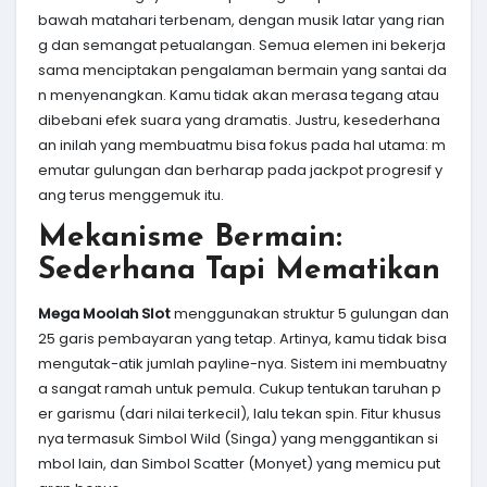
bawah matahari terbenam, dengan musik latar yang rian
g dan semangat petualangan. Semua elemen ini bekerja
sama menciptakan pengalaman bermain yang santai da
n menyenangkan. Kamu tidak akan merasa tegang atau
dibebani efek suara yang dramatis. Justru, kesederhana
an inilah yang membuatmu bisa fokus pada hal utama: m
emutar gulungan dan berharap pada jackpot progresif y
ang terus menggemuk itu.
Mekanisme Bermain:
Sederhana Tapi Mematikan
Mega Moolah Slot
menggunakan struktur 5 gulungan dan
25 garis pembayaran yang tetap. Artinya, kamu tidak bisa
mengutak-atik jumlah payline-nya. Sistem ini membuatny
a sangat ramah untuk pemula. Cukup tentukan taruhan p
er garismu (dari nilai terkecil), lalu tekan spin. Fitur khusus
nya termasuk Simbol Wild (Singa) yang menggantikan si
mbol lain, dan Simbol Scatter (Monyet) yang memicu put