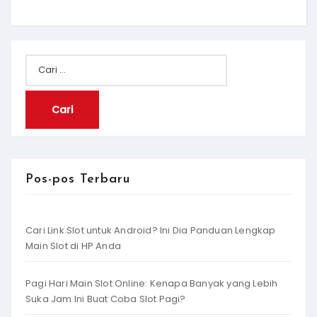
Cari
untuk:
Pos-pos Terbaru
Cari Link Slot untuk Android? Ini Dia Panduan Lengkap
Main Slot di HP Anda
Pagi Hari Main Slot Online: Kenapa Banyak yang Lebih
Suka Jam Ini Buat Coba Slot Pagi?