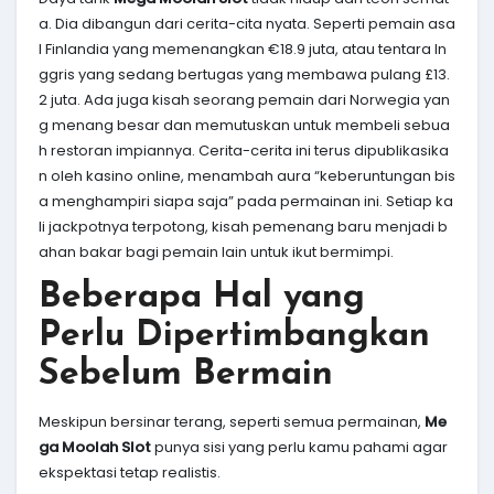
a. Dia dibangun dari cerita-cita nyata. Seperti pemain asa
l Finlandia yang memenangkan €18.9 juta, atau tentara In
ggris yang sedang bertugas yang membawa pulang £13.
2 juta. Ada juga kisah seorang pemain dari Norwegia yan
g menang besar dan memutuskan untuk membeli sebua
h restoran impiannya. Cerita-cerita ini terus dipublikasika
n oleh kasino online, menambah aura “keberuntungan bis
a menghampiri siapa saja” pada permainan ini. Setiap ka
li jackpotnya terpotong, kisah pemenang baru menjadi b
ahan bakar bagi pemain lain untuk ikut bermimpi.
Beberapa Hal yang
Perlu Dipertimbangkan
Sebelum Bermain
Meskipun bersinar terang, seperti semua permainan,
Me
ga Moolah Slot
punya sisi yang perlu kamu pahami agar
ekspektasi tetap realistis.