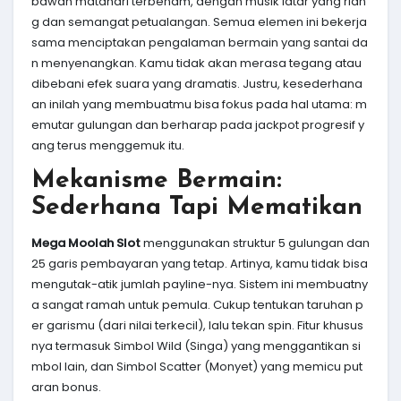
bawah matahari terbenam, dengan musik latar yang rian
g dan semangat petualangan. Semua elemen ini bekerja
sama menciptakan pengalaman bermain yang santai da
n menyenangkan. Kamu tidak akan merasa tegang atau
dibebani efek suara yang dramatis. Justru, kesederhana
an inilah yang membuatmu bisa fokus pada hal utama: m
emutar gulungan dan berharap pada jackpot progresif y
ang terus menggemuk itu.
Mekanisme Bermain:
Sederhana Tapi Mematikan
Mega Moolah Slot
menggunakan struktur 5 gulungan dan
25 garis pembayaran yang tetap. Artinya, kamu tidak bisa
mengutak-atik jumlah payline-nya. Sistem ini membuatny
a sangat ramah untuk pemula. Cukup tentukan taruhan p
er garismu (dari nilai terkecil), lalu tekan spin. Fitur khusus
nya termasuk Simbol Wild (Singa) yang menggantikan si
mbol lain, dan Simbol Scatter (Monyet) yang memicu put
aran bonus.