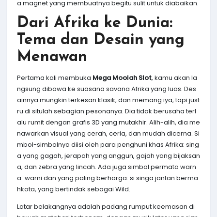
a magnet yang membuatnya begitu sulit untuk diabaikan.
Dari Afrika ke Dunia:
Tema dan Desain yang
Menawan
Pertama kali membuka
Mega Moolah Slot
, kamu akan la
ngsung dibawa ke suasana savana Afrika yang luas. Des
ainnya mungkin terkesan klasik, dan memang iya, tapi just
ru di situlah sebagian pesonanya. Dia tidak berusaha terl
alu rumit dengan grafis 3D yang mutakhir. Alih-alih, dia me
nawarkan visual yang cerah, ceria, dan mudah dicerna. Si
mbol-simbolnya diisi oleh para penghuni khas Afrika: sing
a yang gagah, jerapah yang anggun, gajah yang bijaksan
a, dan zebra yang lincah. Ada juga simbol permata warn
a-warni dan yang paling berharga: si singa jantan berma
hkota, yang bertindak sebagai Wild.
Latar belakangnya adalah padang rumput keemasan di