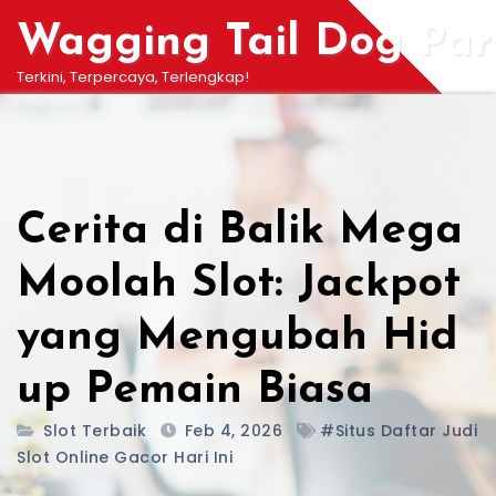
Skip
Wagging Tail Dog Par
to
content
Terkini, Terpercaya, Terlengkap!
Cerita di Balik Mega
Moolah Slot: Jackpot
yang Mengubah Hid
up Pemain Biasa
Slot Terbaik
Feb 4, 2026
#Situs Daftar Judi
Slot Online Gacor Hari Ini