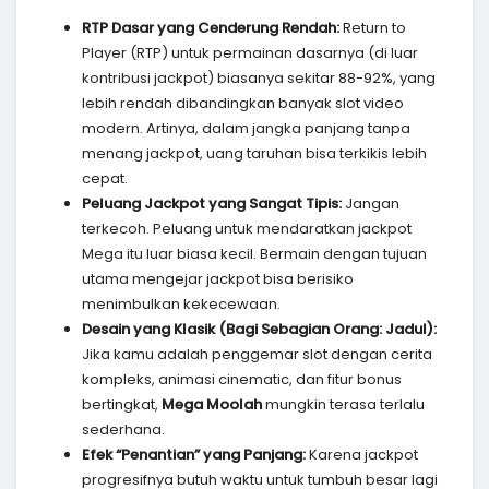
RTP Dasar yang Cenderung Rendah:
Return to
Player (RTP) untuk permainan dasarnya (di luar
kontribusi jackpot) biasanya sekitar 88-92%, yang
lebih rendah dibandingkan banyak slot video
modern. Artinya, dalam jangka panjang tanpa
menang jackpot, uang taruhan bisa terkikis lebih
cepat.
Peluang Jackpot yang Sangat Tipis:
Jangan
terkecoh. Peluang untuk mendaratkan jackpot
Mega itu luar biasa kecil. Bermain dengan tujuan
utama mengejar jackpot bisa berisiko
menimbulkan kekecewaan.
Desain yang Klasik (Bagi Sebagian Orang: Jadul):
Jika kamu adalah penggemar slot dengan cerita
kompleks, animasi cinematic, dan fitur bonus
bertingkat,
Mega Moolah
mungkin terasa terlalu
sederhana.
Efek “Penantian” yang Panjang:
Karena jackpot
progresifnya butuh waktu untuk tumbuh besar lagi