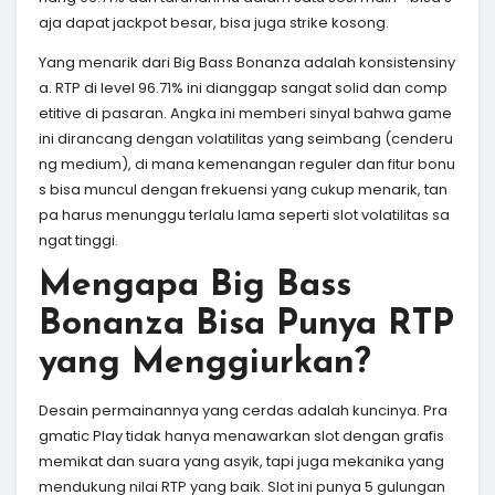
aja dapat jackpot besar, bisa juga strike kosong.
Yang menarik dari Big Bass Bonanza adalah konsistensiny
a. RTP di level 96.71% ini dianggap sangat solid dan comp
etitive di pasaran. Angka ini memberi sinyal bahwa game
ini dirancang dengan volatilitas yang seimbang (cenderu
ng medium), di mana kemenangan reguler dan fitur bonu
s bisa muncul dengan frekuensi yang cukup menarik, tan
pa harus menunggu terlalu lama seperti slot volatilitas sa
ngat tinggi.
Mengapa Big Bass
Bonanza Bisa Punya RTP
yang Menggiurkan?
Desain permainannya yang cerdas adalah kuncinya. Pra
gmatic Play tidak hanya menawarkan slot dengan grafis
memikat dan suara yang asyik, tapi juga mekanika yang
mendukung nilai RTP yang baik. Slot ini punya 5 gulungan