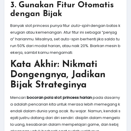
3. Gunakan Fitur Otomatis
dengan Bijak
Banyak slot princess punya fitur
auto-spin
dengan batas k
erugian atau kemenangan. Atur fitur ini sebagai “penjag
a” harianmu. Misalnya, set auto-spin berhenti jika saldo tu
run 50% dari modal harian, atau naik 20%. Biarkan mesin b
ekerja, sambil kamu mengamati.
Kata Akhir: Nikmati
Dongengnya, Jadikan
Bijak Strateginya
Mencari
bocoran pola slot princess harian
pada dasarny
a adalah pencarian kita untuk merasa lebih memegang k
endali dalam dunia yang acak. Itu wajar. Namun, kendali s
ejati justru datang dari diri sendiri: disiplin dalam mengelo
la uang, kesabaran dalam mempelajari game, dan kebij