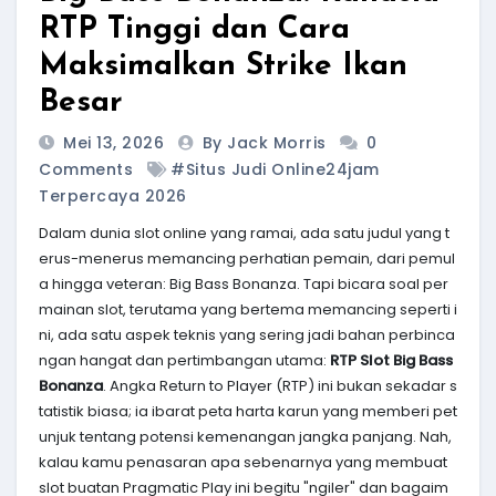
RTP Tinggi dan Cara
Maksimalkan Strike Ikan
Besar
Mei 13, 2026
By Jack Morris
0
Comments
#situs Judi Online24jam
Terpercaya 2026
Dalam dunia slot online yang ramai, ada satu judul yang t
erus-menerus memancing perhatian pemain, dari pemul
a hingga veteran: Big Bass Bonanza. Tapi bicara soal per
mainan slot, terutama yang bertema memancing seperti i
ni, ada satu aspek teknis yang sering jadi bahan perbinca
ngan hangat dan pertimbangan utama:
RTP Slot Big Bass
Bonanza
. Angka Return to Player (RTP) ini bukan sekadar s
tatistik biasa; ia ibarat peta harta karun yang memberi pet
unjuk tentang potensi kemenangan jangka panjang. Nah,
kalau kamu penasaran apa sebenarnya yang membuat
slot buatan Pragmatic Play ini begitu "ngiler" dan bagaim