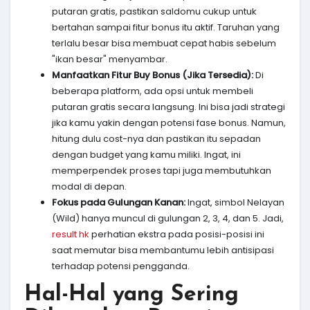
putaran gratis, pastikan saldomu cukup untuk
bertahan sampai fitur bonus itu aktif. Taruhan yang
terlalu besar bisa membuat cepat habis sebelum
"ikan besar" menyambar.
Manfaatkan Fitur Buy Bonus (Jika Tersedia):
Di
beberapa platform, ada opsi untuk membeli
putaran gratis secara langsung. Ini bisa jadi strategi
jika kamu yakin dengan potensi fase bonus. Namun,
hitung dulu cost-nya dan pastikan itu sepadan
dengan budget yang kamu miliki. Ingat, ini
memperpendek proses tapi juga membutuhkan
modal di depan.
Fokus pada Gulungan Kanan:
Ingat, simbol Nelayan
(Wild) hanya muncul di gulungan 2, 3, 4, dan 5. Jadi,
result hk
perhatian ekstra pada posisi-posisi ini
saat memutar bisa membantumu lebih antisipasi
terhadap potensi pengganda.
Hal-Hal yang Sering