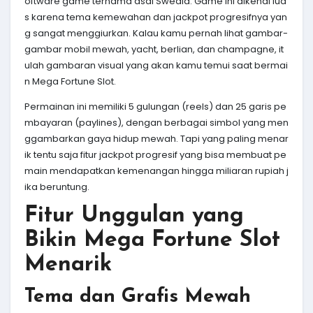
oftware game ternama asal Swedia. Game ini dikenal lua
s karena tema kemewahan dan jackpot progresifnya yan
g sangat menggiurkan. Kalau kamu pernah lihat gambar-
gambar mobil mewah, yacht, berlian, dan champagne, it
ulah gambaran visual yang akan kamu temui saat bermai
n Mega Fortune Slot.
Permainan ini memiliki 5 gulungan (reels) dan 25 garis pe
mbayaran (paylines), dengan berbagai simbol yang men
ggambarkan gaya hidup mewah. Tapi yang paling menar
ik tentu saja fitur jackpot progresif yang bisa membuat pe
main mendapatkan kemenangan hingga miliaran rupiah j
ika beruntung.
Fitur Unggulan yang
Bikin Mega Fortune Slot
Menarik
Tema dan Grafis Mewah