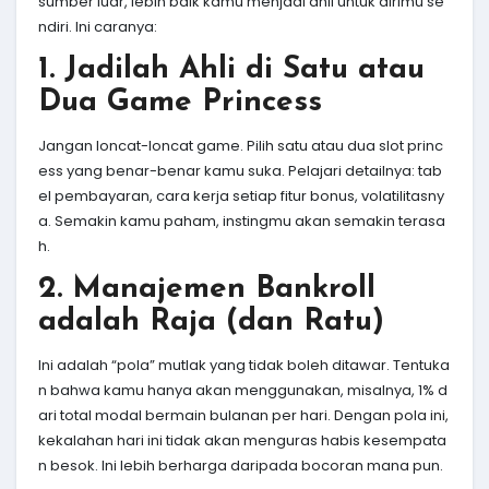
sumber luar, lebih baik kamu menjadi ahli untuk dirimu se
ndiri. Ini caranya:
1. Jadilah Ahli di Satu atau
Dua Game Princess
Jangan loncat-loncat game. Pilih satu atau dua slot princ
ess yang benar-benar kamu suka. Pelajari detailnya: tab
el pembayaran, cara kerja setiap fitur bonus, volatilitasny
a. Semakin kamu paham, instingmu akan semakin terasa
h.
2. Manajemen Bankroll
adalah Raja (dan Ratu)
Ini adalah “pola” mutlak yang tidak boleh ditawar. Tentuka
n bahwa kamu hanya akan menggunakan, misalnya, 1% d
ari total modal bermain bulanan per hari. Dengan pola ini,
kekalahan hari ini tidak akan menguras habis kesempata
n besok. Ini lebih berharga daripada bocoran mana pun.