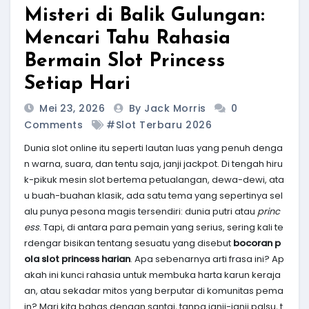
Misteri di Balik Gulungan:
Mencari Tahu Rahasia
Bermain Slot Princess
Setiap Hari
Mei 23, 2026
By Jack Morris
0
Comments
#slot Terbaru 2026
Dunia slot online itu seperti lautan luas yang penuh denga
n warna, suara, dan tentu saja, janji jackpot. Di tengah hiru
k-pikuk mesin slot bertema petualangan, dewa-dewi, ata
u buah-buahan klasik, ada satu tema yang sepertinya sel
alu punya pesona magis tersendiri: dunia putri atau
princ
ess
. Tapi, di antara para pemain yang serius, sering kali te
rdengar bisikan tentang sesuatu yang disebut
bocoran p
ola slot princess harian
. Apa sebenarnya arti frasa ini? Ap
akah ini kunci rahasia untuk membuka harta karun keraja
an, atau sekadar mitos yang berputar di komunitas pema
in? Mari kita bahas dengan santai, tanpa janji-janji palsu, t