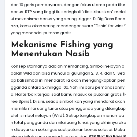
dan 10 garis pembayaran, dengan fokus utama pada fitur
bonus. RTP yang tinggi itu seringkali "didistribusikan" melal
ui mekanisme bonus yang sering trigger. Di Big Bass Bona
nza, kamu akan sering mendengar suara "Fishin' for wins!"
yang menandai putaran gratis.
Mekanisme Fishing yang
Menentukan Nasib
Konsep utamanya adalah memancing. Simbol nelayan a
dalah Wild dan bisa muncul di gulungan 2, 3, 4, dan 5. Seti
ap kali simbol ini mendarat, ia akan mengungkapkan pen
gganda antara 2x hingga 10x. Nah, ini baru pemanasanny
a. Hal terbaik terjadi saat kamu masuk ke putaran gratis (F
ree Spins). Di sini, setiap simbol ikan yang mendarat akan
memiliki nilai uang tunai atau pengganda yang ditangkap
oleh simbol nelayan (Wild). Setiap tangkapan menamba
h total pengganda dan nilai uang tunai, yang akhirnya aka
n dibayarkan sekaligus saat putaran bonus selesai. Meka
nisme inilah yang menjadi jantung dari
RTP Slot Big Bass B