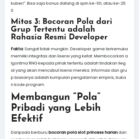
kuberi”. Bisa saja bonus datang di spin ke-101, atau ke-25
0.
Mitos 3: Bocoran Pola dari
Grup Tertentu adalah
Rahasia Resmi Developer
Fakta:
Sangat tidak mungkin. Developer game terkemuka
memiliki integritas dan lisensi yang ketat. Membocorkan a
lgoritma RNG kepada pihak tertentu adalah tindakan ileg
al yang akan mencabut lisensi mereka. Informasi dari gru
p biasanya adalah kumpulan pengalaman empiris, buka
n kode program.
Membangun “Pola”
Pribadi yang Lebih
Efektif
Daripada berburu
bocoran pola slot princess harian
dari