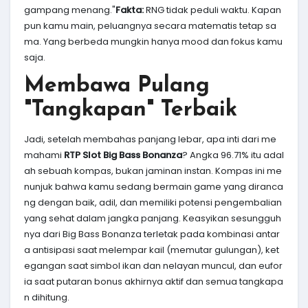
gampang menang."
Fakta:
RNG tidak peduli waktu. Kapan
pun kamu main, peluangnya secara matematis tetap sa
ma. Yang berbeda mungkin hanya mood dan fokus kamu
saja.
Membawa Pulang
"Tangkapan" Terbaik
Jadi, setelah membahas panjang lebar, apa inti dari me
mahami
RTP Slot Big Bass Bonanza
? Angka 96.71% itu adal
ah sebuah kompas, bukan jaminan instan. Kompas ini me
nunjuk bahwa kamu sedang bermain game yang diranca
ng dengan baik, adil, dan memiliki potensi pengembalian
yang sehat dalam jangka panjang. Keasyikan sesungguh
nya dari Big Bass Bonanza terletak pada kombinasi antar
a antisipasi saat melempar kail (memutar gulungan), ket
egangan saat simbol ikan dan nelayan muncul, dan eufor
ia saat putaran bonus akhirnya aktif dan semua tangkapa
n dihitung.