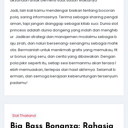
aksanaan untuk berhenti saat sudah waktunya.
Jadi, lain kali kamu mendengar bisikan tentang bocoran
pola, saring informasinya. Terima sebagai sharing pengal
aman, tapi jangan dianggap sebagai kitab suci. Dunia slot
princess adalah dunia dongeng yang indah dan menghib
ur. Jadikan strategi dan manajemen modalmu sebagai b
aju zirah, dan naluri bersenang-senangmu sebagai mahk
ota. Bermainlah untuk menikmati grafis yang memukau, fit
ur bonus yang seru, dan cerita yang dibawakan. Dengan
pola pikir seperti itu, setiap sesi bermainmu akan terasa l
ebih memuaskan, terlepas dari hasil akhirnya. Selamat b
ermain, dan semoga kerajaan keberuntungan tersenyum
padamu!
Slot Thailand
Big Bass Bonanza: Rahasia