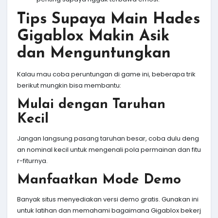
Tips Supaya Main Hades
Gigablox Makin Asik
dan Menguntungkan
Kalau mau coba peruntungan di game ini, beberapa trik
berikut mungkin bisa membantu:
Mulai dengan Taruhan
Kecil
Jangan langsung pasang taruhan besar, coba dulu deng
an nominal kecil untuk mengenali pola permainan dan fitu
r-fiturnya.
Manfaatkan Mode Demo
Banyak situs menyediakan versi demo gratis. Gunakan ini
untuk latihan dan memahami bagaimana Gigablox bekerj