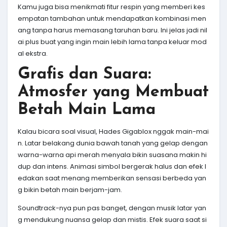
Kamu juga bisa menikmati fitur respin yang memberi kes
empatan tambahan untuk mendapatkan kombinasi men
ang tanpa harus memasang taruhan baru. Ini jelas jadi nil
ai plus buat yang ingin main lebih lama tanpa keluar mod
al ekstra.
Grafis dan Suara:
Atmosfer yang Membuat
Betah Main Lama
Kalau bicara soal visual, Hades Gigablox nggak main-mai
n. Latar belakang dunia bawah tanah yang gelap dengan
warna-warna api merah menyala bikin suasana makin hi
dup dan intens. Animasi simbol bergerak halus dan efek l
edakan saat menang memberikan sensasi berbeda yan
g bikin betah main berjam-jam.
Soundtrack-nya pun pas banget, dengan musik latar yan
g mendukung nuansa gelap dan mistis. Efek suara saat si