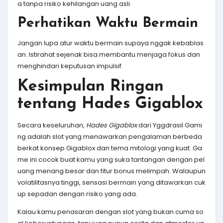
a tanpa risiko kehilangan uang asli.
Perhatikan Waktu Bermain
Jangan lupa atur waktu bermain supaya nggak kebablas
an. Istirahat sejenak bisa membantu menjaga fokus dan
menghindari keputusan impulsif.
Kesimpulan Ringan
tentang Hades Gigablox
Secara keseluruhan,
Hades Gigablox
dari Yggdrasil Gami
ng adalah slot yang menawarkan pengalaman berbeda
berkat konsep Gigablox dan tema mitologi yang kuat. Ga
me ini cocok buat kamu yang suka tantangan dengan pel
uang menang besar dan fitur bonus melimpah. Walaupun
volatilitasnya tinggi, sensasi bermain yang ditawarkan cuk
up sepadan dengan risiko yang ada.
Kalau kamu penasaran dengan slot yang bukan cuma so