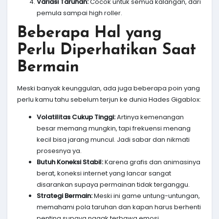
Variasi Taruhan:
Cocok untuk semua kalangan, dari
pemula sampai high roller.
Beberapa Hal yang
Perlu Diperhatikan Saat
Bermain
Meski banyak keunggulan, ada juga beberapa poin yang
perlu kamu tahu sebelum terjun ke dunia Hades Gigablox:
Volatilitas Cukup Tinggi:
Artinya kemenangan
besar memang mungkin, tapi frekuensi menang
kecil bisa jarang muncul. Jadi sabar dan nikmati
prosesnya ya.
Butuh Koneksi Stabil:
Karena grafis dan animasinya
berat, koneksi internet yang lancar sangat
disarankan supaya permainan tidak terganggu.
Strategi Bermain:
Meski ini game untung-untungan,
memahami pola taruhan dan kapan harus berhenti
penting supaya nggak terbawa emosi.