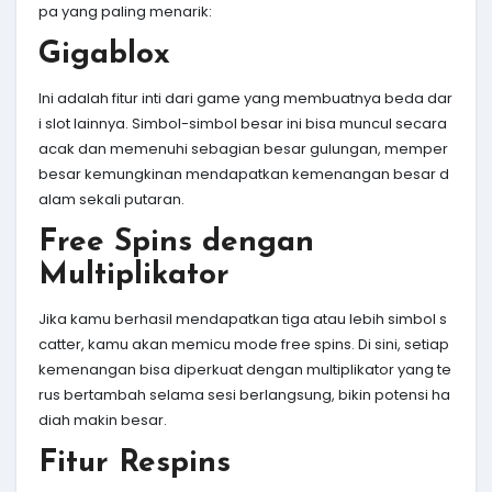
pa yang paling menarik:
Gigablox
Ini adalah fitur inti dari game yang membuatnya beda dar
i slot lainnya. Simbol-simbol besar ini bisa muncul secara
acak dan memenuhi sebagian besar gulungan, memper
besar kemungkinan mendapatkan kemenangan besar d
alam sekali putaran.
Free Spins dengan
Multiplikator
Jika kamu berhasil mendapatkan tiga atau lebih simbol s
catter, kamu akan memicu mode free spins. Di sini, setiap
kemenangan bisa diperkuat dengan multiplikator yang te
rus bertambah selama sesi berlangsung, bikin potensi ha
diah makin besar.
Fitur Respins