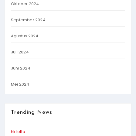
Oktober 2024
September 2024
Agustus 2024
Juli 2024
Juni 2024
Mei 2024
Trending News
hk lotto