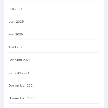
Juli 2025
Juni 2025
Mei 2025
April 2025
Februari 2025
Januari 2025
Desember 2024
November 2024