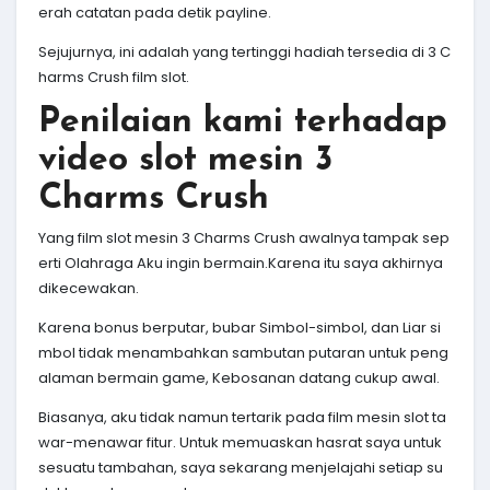
erah catatan pada detik payline.
Sejujurnya, ini adalah yang tertinggi hadiah tersedia di 3 C
harms Crush film slot.
Penilaian kami terhadap
video slot mesin 3
Charms Crush
Yang film slot mesin 3 Charms Crush awalnya tampak sep
erti Olahraga Aku ingin bermain.Karena itu saya akhirnya
dikecewakan.
Karena bonus berputar, bubar Simbol-simbol, dan Liar si
mbol tidak menambahkan sambutan putaran untuk peng
alaman bermain game, Kebosanan datang cukup awal.
Biasanya, aku tidak namun tertarik pada film mesin slot ta
war-menawar fitur. Untuk memuaskan hasrat saya untuk
sesuatu tambahan, saya sekarang menjelajahi setiap su