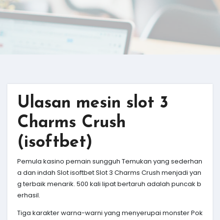
Ulasan mesin slot 3
Charms Crush
(isoftbet)
Pemula kasino pemain sungguh Temukan yang sederhan
a dan indah Slot isoftbet Slot 3 Charms Crush menjadi yan
g terbaik menarik. 500 kali lipat bertaruh adalah puncak b
erhasil.
Tiga karakter warna-warni yang menyerupai monster Pok