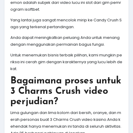
emon adalah subjek dari video lucu ini slot dari gim pemr
ogram isoftbet.
Yang lantai juga sangat mencolok mirip ke Candy Crush S
aga yang terkenal pertandingan.
Anda dapat meningkatkan peluang Anda untuk menang
dengan menggunakan permainan bagus fungsi.
Untuk menemukan bisnis terbaik pilihan, kami mungkin pe
riksa ini cerah gim dengan karakternya yang lucu lebih de
kat.
Bagaimana proses untuk
3 Charms Crush video
perjudian?
Lima gulungan dan lima kolom dari bersih, oranye, dan m
erah personas buat 3 Charms Crush video kasino.Anda k
ehendak hanya menemukan ini tanda di seluruh aktivitas.