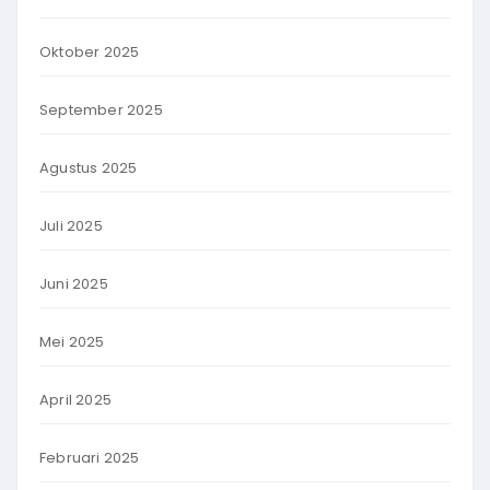
Oktober 2025
September 2025
Agustus 2025
Juli 2025
Juni 2025
Mei 2025
April 2025
Februari 2025