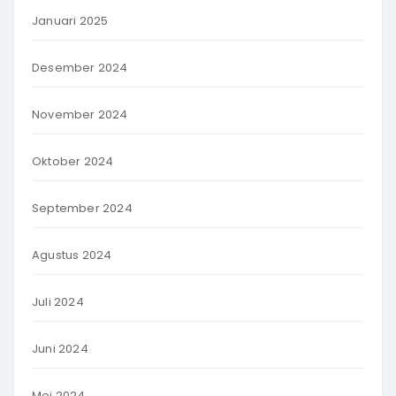
Januari 2025
Desember 2024
November 2024
Oktober 2024
September 2024
Agustus 2024
Juli 2024
Juni 2024
Mei 2024