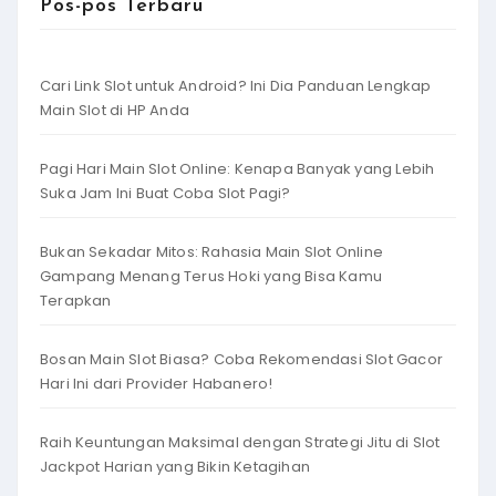
Pos-pos Terbaru
Cari Link Slot untuk Android? Ini Dia Panduan Lengkap
Main Slot di HP Anda
Pagi Hari Main Slot Online: Kenapa Banyak yang Lebih
Suka Jam Ini Buat Coba Slot Pagi?
Bukan Sekadar Mitos: Rahasia Main Slot Online
Gampang Menang Terus Hoki yang Bisa Kamu
Terapkan
Bosan Main Slot Biasa? Coba Rekomendasi Slot Gacor
Hari Ini dari Provider Habanero!
Raih Keuntungan Maksimal dengan Strategi Jitu di Slot
Jackpot Harian yang Bikin Ketagihan