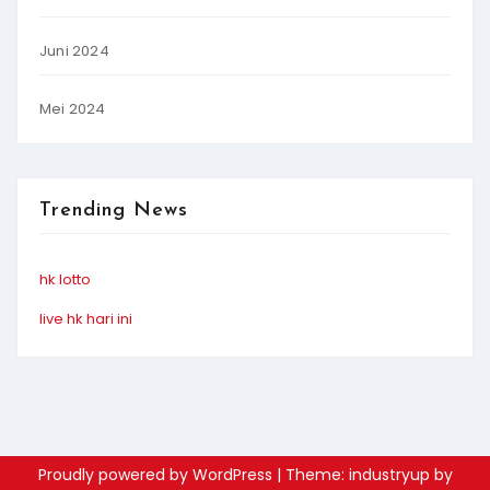
Juni 2024
Mei 2024
Trending News
hk lotto
live hk hari ini
Proudly powered by WordPress
|
Theme: industryup by