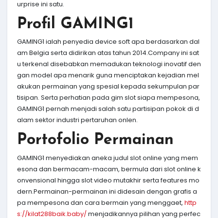
urprise ini satu.
Profil GAMING1
GAMING1 ialah penyedia device soft apa berdasarkan dal
am Belgia serta didirikan atas tahun 2014.Company ini sat
u terkenal disebabkan memadukan teknologi inovatif den
gan model apa menarik guna menciptakan kejadian mel
akukan permainan yang spesial kepada sekumpulan par
tisipan. Serta perhatian pada gim slot siapa mempesona,
GAMING1 pernah menjadi salah satu partisipan pokok di d
alam sektor industri pertaruhan onlen.
Portofolio Permainan
GAMING1 menyediakan aneka judul slot online yang mem
esona dan bermacam-macam, bermula dari slot online k
onvensional hingga slot video mutakhir serta features mo
dern.Permainan-permainan ini didesain dengan grafis a
pa mempesona dan cara bermain yang menggaet,
http
s://kilat288baik.baby/
menjadikannya pilihan yang perfec