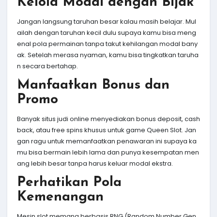
Kelola Modal dengan Bijak
Jangan langsung taruhan besar kalau masih belajar. Mul
ailah dengan taruhan kecil dulu supaya kamu bisa meng
enal pola permainan tanpa takut kehilangan modal bany
ak. Setelah merasa nyaman, kamu bisa tingkatkan taruha
n secara bertahap.
Manfaatkan Bonus dan
Promo
Banyak situs judi online menyediakan bonus deposit, cash
back, atau free spins khusus untuk game Queen Slot. Jan
gan ragu untuk memanfaatkan penawaran ini supaya ka
mu bisa bermain lebih lama dan punya kesempatan men
ang lebih besar tanpa harus keluar modal ekstra.
Perhatikan Pola
Kemenangan
Mesin slot memang berbasis RNG (Random Number Gen