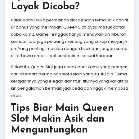
Layak Dicoba?
Kalau kamu suka permainan slot dengan tema unik dan fit
ur bonus yang melimpah, Queen Slot layak masuk daftar
coba kamu. Game ini nggak hanya menawarkan hiburan
semata, tapi juga peluang menang yang cukup menjanjik
an. Yang penting, mainlah dengan bijak dan jangan samp
ai terbawa emosi saat hasil belum sesuai harapan.
Selain itu, Queen Slot juga cocok buat kamu yang pengen
cari alternatif permainan slot selain yang itu-itu aja. Tema
kerajaannya yang elegan dan fitur-fiturnya yang variatif bi
kin pengalaman bermain jadi beda dan nggak membosa
nkan.
Tips Biar Main Queen
Slot Makin Asik dan
Menguntungkan