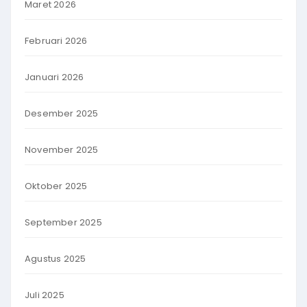
Maret 2026
Februari 2026
Januari 2026
Desember 2025
November 2025
Oktober 2025
September 2025
Agustus 2025
Juli 2025