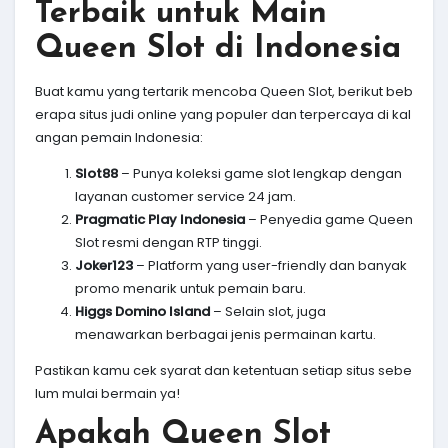
Terbaik untuk Main
Queen Slot di Indonesia
Buat kamu yang tertarik mencoba Queen Slot, berikut beb
erapa situs judi online yang populer dan terpercaya di kal
angan pemain Indonesia:
Slot88
– Punya koleksi game slot lengkap dengan
layanan customer service 24 jam.
Pragmatic Play Indonesia
– Penyedia game Queen
Slot resmi dengan RTP tinggi.
Joker123
– Platform yang user-friendly dan banyak
promo menarik untuk pemain baru.
Higgs Domino Island
– Selain slot, juga
menawarkan berbagai jenis permainan kartu.
Pastikan kamu cek syarat dan ketentuan setiap situs sebe
lum mulai bermain ya!
Apakah Queen Slot