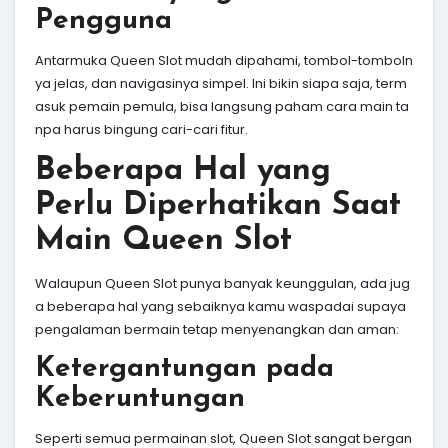
Pengguna
Antarmuka Queen Slot mudah dipahami, tombol-tomboln
ya jelas, dan navigasinya simpel. Ini bikin siapa saja, term
asuk pemain pemula, bisa langsung paham cara main ta
npa harus bingung cari-cari fitur.
Beberapa Hal yang
Perlu Diperhatikan Saat
Main Queen Slot
Walaupun Queen Slot punya banyak keunggulan, ada jug
a beberapa hal yang sebaiknya kamu waspadai supaya
pengalaman bermain tetap menyenangkan dan aman:
Ketergantungan pada
Keberuntungan
Seperti semua permainan slot, Queen Slot sangat bergan