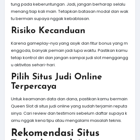
tung pada keberuntungan. Jadi, jangan berharap selalu
menang tiap kali main. Tetapkan batasan modal dan wak
tu bermain supaya nggak kebablasan.
Risiko Kecanduan
Karena gameplay-nya yang asyik dan fitur bonus yang m
enggoda, banyak pemain jadi lupa waktu. Pastikan kamu
tetap kontrol diri dan jangan sampai judi slot menggangg
u aktivitas sehari-hari.
Pilih Situs Judi Online
Terpercaya
Untuk keamanan data dan dana, pastikan kamu bermain
Queen Slot di situs judi online yang sudah terjamin reputa
sinya. Cari review dan testimoni sebelum daftar supaya k
amu nggak kena tipu atau mengalami masalah teknis.
Rekomendasi Situs