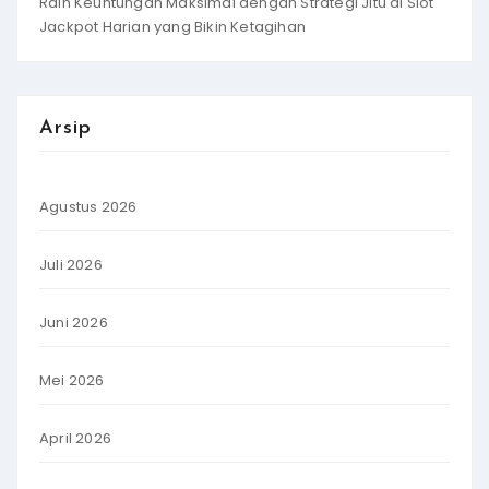
Raih Keuntungan Maksimal dengan Strategi Jitu di Slot
Jackpot Harian yang Bikin Ketagihan
Arsip
Agustus 2026
Juli 2026
Juni 2026
Mei 2026
April 2026