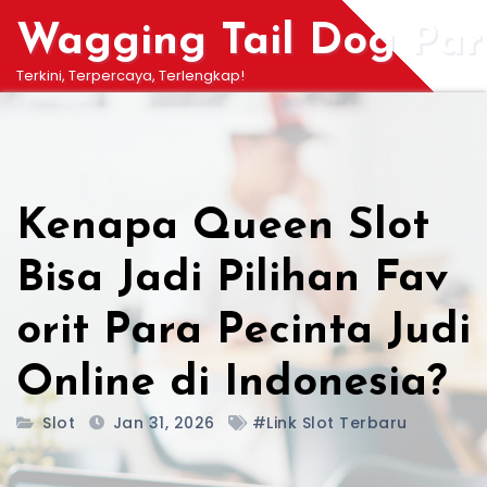
Skip
Wagging Tail Dog Par
to
content
Terkini, Terpercaya, Terlengkap!
Kenapa Queen Slot
Bisa Jadi Pilihan Fav
orit Para Pecinta Judi
Online di Indonesia?
Slot
Jan 31, 2026
#link Slot Terbaru