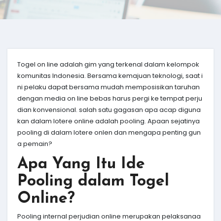
Togel on line adalah gim yang terkenal dalam kelompok
komunitas Indonesia. Bersama kemajuan teknologi, saat i
ni pelaku dapat bersama mudah memposisikan taruhan
dengan media on line bebas harus pergi ke tempat perju
dian konvensional. salah satu gagasan apa acap diguna
kan dalam lotere online adalah pooling. Apaan sejatinya
pooling di dalam lotere onlen dan mengapa penting gun
a pemain?
Apa Yang Itu Ide
Pooling dalam Togel
Online?
Pooling internal perjudian online merupakan pelaksanaa