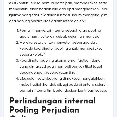
eksi kontribusi asal semua partisipan, membeli tiket, serta
mendistribusikan hadiah bila ada apa mengalahkan.Sela
njutnya yang satu ini adalah ilustrasi umum mengenai gim
ana pooling beraktivitas dalam lotere onlen:
Pemain menyertai internal sebuah grup pooling
apa umumnya terdiri sebab sejumlah manusia.
Mereka setuju untuk menyetor beberapa duit
kepada koordinator pooling untuk membeli tiket
secara kolektif.
Koordinator pooling akan memanfaatkan dana
yang dimaksud bagi membeli banyak tiket togel
cocok dengan kesepakatan tim.
Jika salah satu tiket yang dimaksud mengalahkan,
maka hadiah hendak dibagi pada di antara seluruh
pemain internal tim berlandaskan kontribusi setiap.
Perlindungan internal
Pooling Perjudian