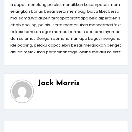
a dapat menolong pelaku menaikkan kesempatan mem
enangkan bonus besar serta membagi biaya tiket bersa
ma-sama.Walaupun terdapat profit apa bisa diperoleh s
ebab pooling, pelaku serta memerlukan mencermati fakt
or keselamatan agar mampu bermain bersama nyaman
dan selamat. Dengan pemahaman apa bagus mengenai
ide pooling, pelaku dapat lebih besar merasakan penget
ahuan melakukan permainan togel online melalui kolektif.
Jack Morris