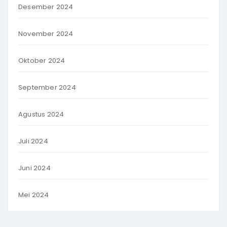
Desember 2024
November 2024
Oktober 2024
September 2024
Agustus 2024
Juli 2024
Juni 2024
Mei 2024