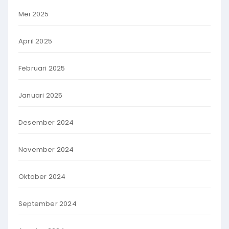
Mei 2025
April 2025
Februari 2025
Januari 2025
Desember 2024
November 2024
Oktober 2024
September 2024