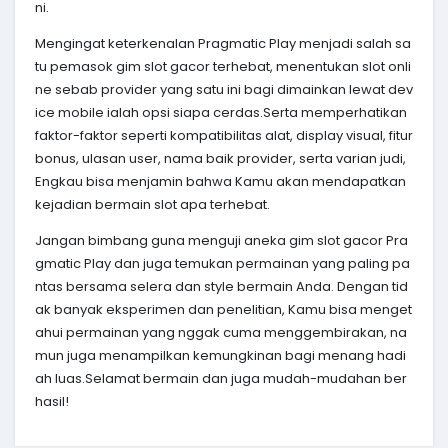
ni.
Mengingat keterkenalan Pragmatic Play menjadi salah sa
tu pemasok gim slot gacor terhebat, menentukan slot onli
ne sebab provider yang satu ini bagi dimainkan lewat dev
ice mobile ialah opsi siapa cerdas.Serta memperhatikan
faktor-faktor seperti kompatibilitas alat, display visual, fitur
bonus, ulasan user, nama baik provider, serta varian judi,
Engkau bisa menjamin bahwa Kamu akan mendapatkan
kejadian bermain slot apa terhebat.
Jangan bimbang guna menguji aneka gim slot gacor Pra
gmatic Play dan juga temukan permainan yang paling pa
ntas bersama selera dan style bermain Anda. Dengan tid
ak banyak eksperimen dan penelitian, Kamu bisa menget
ahui permainan yang nggak cuma menggembirakan, na
mun juga menampilkan kemungkinan bagi menang hadi
ah luas.Selamat bermain dan juga mudah-mudahan ber
hasil!