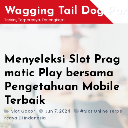
Skip
Wagging Tail Dog Par
to
content
Terkini, Terpercaya, Terlengkap!
Menyeleksi Slot Prag
matic Play bersama
Pengetahuan Mobile
Terbaik
Slot Gacor
Jun 7, 2024
#slot Online Terpe
Rcaya Di Indonesia