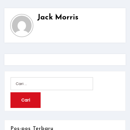
Jack Morris
Cari
untuk:
Pos-pos Terbaru