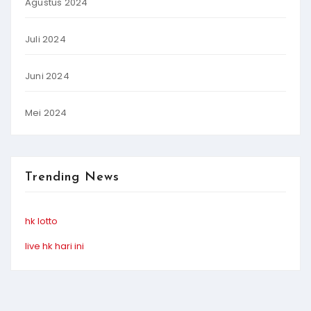
Agustus 2024
Juli 2024
Juni 2024
Mei 2024
Trending News
hk lotto
live hk hari ini