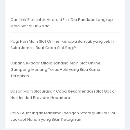
Cari Link Slot untuk Android? Ini Dia Panduan Lengkap
Main Slot di HP Anda
Pagi Hari Main Slot Online: Kenapa Banyak yang Lebih
Suka Jam Ini Buat Coba Slot Pagi?
Bukan Sekadar Mitos: Rahasia Main Slot Online
Gampang Menang Terus Hoki yang Bisa Kamu
Terapkan
Bosan Main Slot Biasa? Coba Rekomendasi Slot Gacor
Hari Ini dari Provider Habanero!
Raih Keuntungan Maksimal dengan Strategi Jitu di Slot
Jackpot Harian yang Bikin Ketagihan