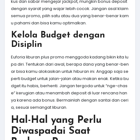
kus dan sabar mengejar jackpot, mungkin bonus deposit
dengan syarat yang wajar lebih cocok. Jangan asal klaim
semua promo, pilih satu atau dua yang benar-benar kam
u pahami dan bisa kamu optimalkan.
Kelola Budget dengan
Disiplin
Euforia liburan plus promo menggoda kadang bikin kita lu
pa diri. Tentukan dari awal, berapa dana yang benar-ben
ar bisa kamu alokasikan untuk hiburan ini. Anggap saja se
perti budget untuk jalan-jalan atau makan enak. Ketika bu
dget itu habis, berhenti. Jangan tergoda untuk “nge-chas
e” kerugian atau menambah deposit di luar rencana han
ya karena ada bonus. Bermainlah dengan santai dan ceri
a, sesuai semangat liburan.
Hal-Hal yang Perlu
Diwaspadai Saat