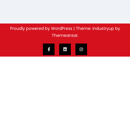
Proudly powered by WordPress
|
Theme: industryup by
Themeansar
.