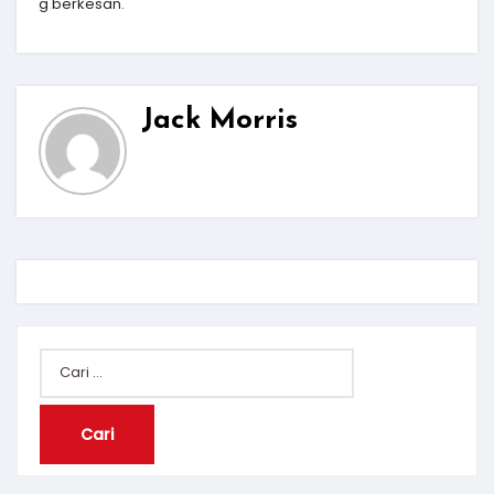
g berkesan.
Jack Morris
Cari
untuk: