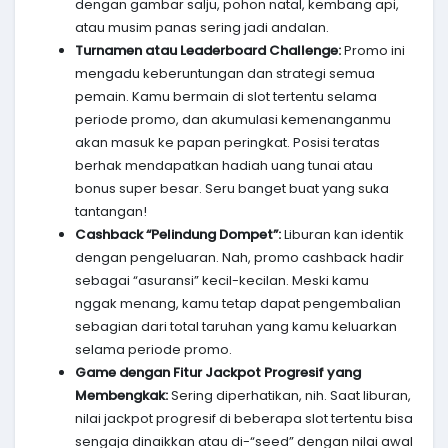
dengan gambar salju, pohon natal, kembang api,
atau musim panas sering jadi andalan.
Turnamen atau Leaderboard Challenge:
Promo ini
mengadu keberuntungan dan strategi semua
pemain. Kamu bermain di slot tertentu selama
periode promo, dan akumulasi kemenanganmu
akan masuk ke papan peringkat. Posisi teratas
berhak mendapatkan hadiah uang tunai atau
bonus super besar. Seru banget buat yang suka
tantangan!
Cashback “Pelindung Dompet”:
Liburan kan identik
dengan pengeluaran. Nah, promo cashback hadir
sebagai “asuransi” kecil-kecilan. Meski kamu
nggak menang, kamu tetap dapat pengembalian
sebagian dari total taruhan yang kamu keluarkan
selama periode promo.
Game dengan Fitur Jackpot Progresif yang
Membengkak:
Sering diperhatikan, nih. Saat liburan,
nilai jackpot progresif di beberapa slot tertentu bisa
sengaja dinaikkan atau di-“seed” dengan nilai awal