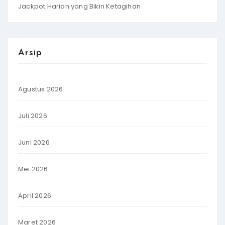
Jackpot Harian yang Bikin Ketagihan
Arsip
Agustus 2026
Juli 2026
Juni 2026
Mei 2026
April 2026
Maret 2026