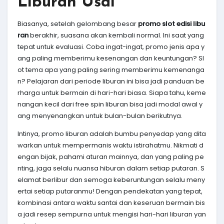
Liburan Usai
Biasanya, setelah gelombang besar
promo slot edisi libu
ran
berakhir, suasana akan kembali normal. Ini saat yang
tepat untuk evaluasi. Coba ingat-ingat, promo jenis apa y
ang paling memberimu kesenangan dan keuntungan? Sl
ot tema apa yang paling sering memberimu kemenanga
n? Pelajaran dari periode liburan ini bisa jadi panduan be
rharga untuk bermain di hari-hari biasa. Siapa tahu, keme
nangan kecil dari free spin liburan bisa jadi modal awal y
ang menyenangkan untuk bulan-bulan berikutnya.
Intinya, promo liburan adalah bumbu penyedap yang dita
warkan untuk mempermanis waktu istirahatmu. Nikmati d
engan bijak, pahami aturan mainnya, dan yang paling pe
nting, jaga selalu nuansa hiburan dalam setiap putaran. S
elamat berlibur dan semoga keberuntungan selalu meny
ertai setiap putaranmu! Dengan pendekatan yang tepat,
kombinasi antara waktu santai dan keseruan bermain bis
a jadi resep sempurna untuk mengisi hari-hari liburan yan