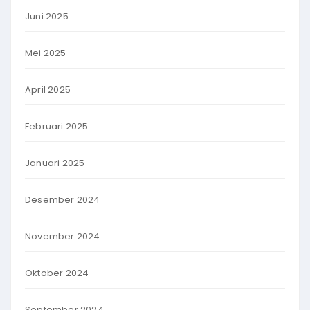
Juni 2025
Mei 2025
April 2025
Februari 2025
Januari 2025
Desember 2024
November 2024
Oktober 2024
September 2024