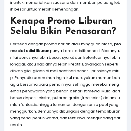
ir untuk memeriahkan suasana dan memberi peluang leb
ih besar untuk meraih kemenangan.
Kenapa Promo Liburan
Selalu Bikin Penasaran?
Berbeda dengan promo harian atau mingguan biasa,
pro
mo slot edisi liburan
punya karakteristik sendiri. Biasanya,
nilai bonusnya lebih besar, syarat dan ketentuannya lebih
longgar, atau hadiahnya lebih kreatif. Bayangkan seperti
diskon gila-gilaan di mall saat hari besar—prinsipnya miri
p. Penyedia permainan ingin ikut merayakan momen bah
agia bersama para pemainnya, sehingga mereka meng
emas penawaran yang benar-benar istimewa. Mulai dari
bonus deposit ekstra, putaran gratis (free spins) dalam ju
mlah fantastis, hingga turnamen dengan prize pool yang
menggiurkan. Semuanya dibungkus dengan tema liburan
yang ceria, penuh warna, dan tentunya, mengundang adr
enalin.