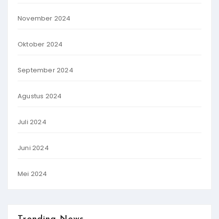
November 2024
Oktober 2024
September 2024
Agustus 2024
Juli 2024
Juni 2024
Mei 2024