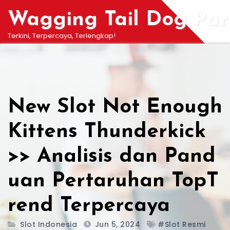
Skip
Wagging Tail Dog Par
to
content
Terkini, Terpercaya, Terlengkap!
New Slot Not Enough
Kittens Thunderkick
>> Analisis dan Pand
uan Pertaruhan TopT
rend Terpercaya
Slot Indonesia
Jun 5, 2024
#slot Resmi