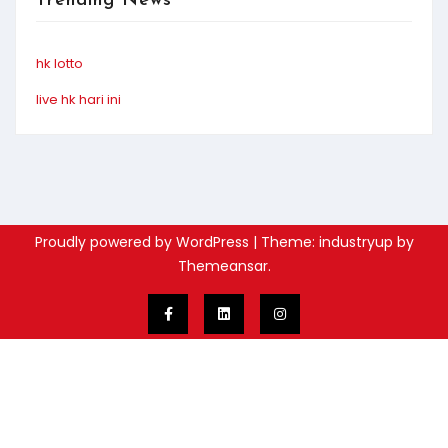
Trending News
hk lotto
live hk hari ini
Proudly powered by WordPress
|
Theme: industryup by
Themeansar
.