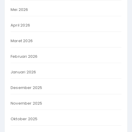
Mei 2026
April 2026
Maret 2026
Februari 2026
Januari 2026
Desember 2025
November 2025
Oktober 2025