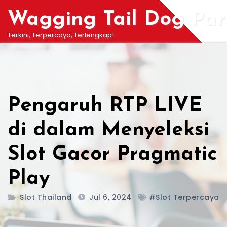
Skip
Wagging Tail Dog Par
to
content
Terkini, Terpercaya, Terlengkap!
Pengaruh RTP LIVE
di dalam Menyeleksi
Slot Gacor Pragmatic
Play
Slot Thailand
Jul 6, 2024
#slot Terpercaya