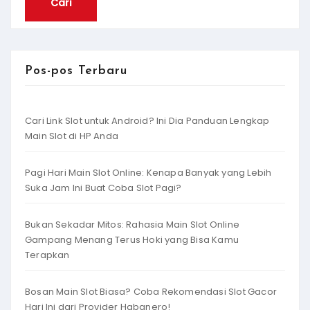
Pos-pos Terbaru
Cari Link Slot untuk Android? Ini Dia Panduan Lengkap
Main Slot di HP Anda
Pagi Hari Main Slot Online: Kenapa Banyak yang Lebih
Suka Jam Ini Buat Coba Slot Pagi?
Bukan Sekadar Mitos: Rahasia Main Slot Online
Gampang Menang Terus Hoki yang Bisa Kamu
Terapkan
Bosan Main Slot Biasa? Coba Rekomendasi Slot Gacor
Hari Ini dari Provider Habanero!