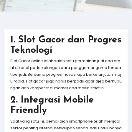
1. Slot Gacor dan Progres
Teknologi
Slot Gacor online ialah salah satu permainan judi apa am
at dikenal pada kalangan para penggemar game tempa
t berjudi. Bersama progres inovasi apa berkelanjutan maj
u rapid, slot gacor juga harus berpadu agar ajeg berhubu
ngan dan kompetitif di market apa makin strict ini.
2. Integrasi Mobile
Friendly
Saat yang satu ini, pemakaian smartphone telah menjadi
sektor penting internal kehidupan sehari-hari untuk banya