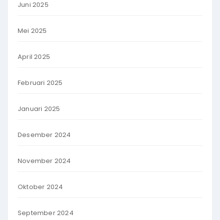
Juni 2025
Mei 2025
April 2025
Februari 2025
Januari 2025
Desember 2024
November 2024
Oktober 2024
September 2024