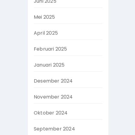
Juni 2025
Mei 2025
April 2025
Februari 2025
Januari 2025
Desember 2024
November 2024
Oktober 2024
September 2024