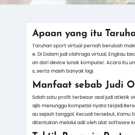
Apaan yang itu Taruha
Taruhan sport virtual pernah berubah maki
e. Di Dalam judi olahraga virtual, Engkau b
an dari device lunak komputer. Acara itu u
s, serta masih banyak lagi.
Manfaat sebab Judi O
Salah satu profit terbesar asal judi atlet
ajib menunggu kompetisi nyata terjadi.Be
au sejauh tanggal. Kecuali tersebut, Kamu
ditentukan melalui adil oleh alat software 