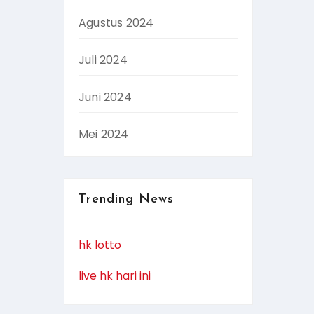
Agustus 2024
Juli 2024
Juni 2024
Mei 2024
Trending News
hk lotto
live hk hari ini