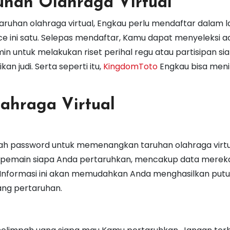
uhan Olahraga Virtual
ruhan olahraga virtual, Engkau perlu mendaftar dalam 
ice ini satu. Selepas mendaftar, Kamu dapat menyeleksi a
min untuk melakukan riset perihal regu atau partisipan si
 judi. Serta seperti itu,
KingdomToto
Engkau bisa men
ahraga Virtual
ialah password untuk memenangkan taruhan olahraga virtu
pun pemain siapa Anda pertaruhkan, mencakup data mereka
 satu.Informasi ini akan memudahkan Anda menghasilkan put
ang pertaruhan.