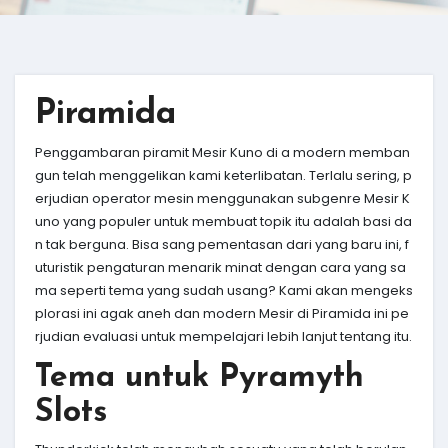
Piramida
Penggambaran piramit Mesir Kuno di a modern memban
gun telah menggelikan kami keterlibatan. Terlalu sering, p
erjudian operator mesin menggunakan subgenre Mesir K
uno yang populer untuk membuat topik itu adalah basi da
n tak berguna. Bisa sang pementasan dari yang baru ini, f
uturistik pengaturan menarik minat dengan cara yang sa
ma seperti tema yang sudah usang? Kami akan mengeks
plorasi ini agak aneh dan modern Mesir di Piramida ini pe
rjudian evaluasi untuk mempelajari lebih lanjut tentang itu.
Tema untuk Pyramyth
Slots