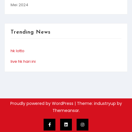
Mei 2024
Trending News
hk lotto
live hk hari ini
Proudly powered by WordPress
|
Theme: industryup by
Themeansar
.