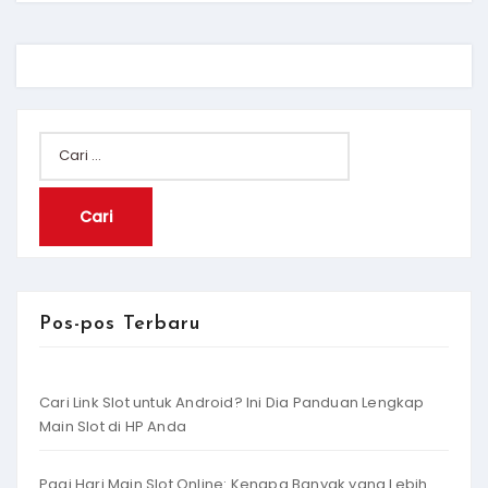
Cari
untuk:
Pos-pos Terbaru
Cari Link Slot untuk Android? Ini Dia Panduan Lengkap
Main Slot di HP Anda
Pagi Hari Main Slot Online: Kenapa Banyak yang Lebih