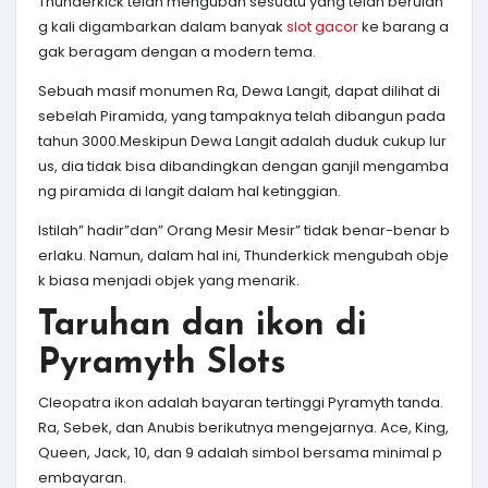
Thunderkick telah mengubah sesuatu yang telah berulan
g kali digambarkan dalam banyak
slot gacor
ke barang a
gak beragam dengan a modern tema.
Sebuah masif monumen Ra, Dewa Langit, dapat dilihat di
sebelah Piramida, yang tampaknya telah dibangun pada
tahun 3000.Meskipun Dewa Langit adalah duduk cukup lur
us, dia tidak bisa dibandingkan dengan ganjil mengamba
ng piramida di langit dalam hal ketinggian.
Istilah” hadir”dan” Orang Mesir Mesir” tidak benar-benar b
erlaku. Namun, dalam hal ini, Thunderkick mengubah obje
k biasa menjadi objek yang menarik.
Taruhan dan ikon di
Pyramyth Slots
Cleopatra ikon adalah bayaran tertinggi Pyramyth tanda.
Ra, Sebek, dan Anubis berikutnya mengejarnya. Ace, King,
Queen, Jack, 10, dan 9 adalah simbol bersama minimal p
embayaran.