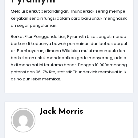
Pyramyth
Melalui berikut pertandingan, Thunderkick sering mempe
kerjakan sendiri fungsi dalam cara baru untuk menghasilk
an segar pengalaman.
Berkat Fitur Pengganda Liar, Pyramyth bisa sangat mende
barkan di keduanya bawah permainan dan bebas berput
ar. Pembayaran, dimana Wild bisa mulai menumpuk dan
berkeliaran untuk mendapatkan gede menyerang, adala
h di mana hal ini terutama benar. Dengan 10.000x menang
potensi dan 96. 7% Rtp, statistik Thunderkick membuat ini k
asino pun lebih memikat.
Jack Morris