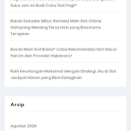
Suka Jam Ini Buat Coba Slot Pagi?
Bukan Sekadar Mitos: Rahasia Main Slot Online
Gampang Menang Terus Hoki yang Bisa Kamu
Terapkan
Bosan Main Slot Biasa? Coba Rekomendasi Slot Gacor
Hari Ini dari Provider Habanero!
Raih Keuntungan Maksimal dengan Strategi Jitu di Slot
Jackpot Harian yang Bikin Ketagihan
Arsip
Agustus 2026