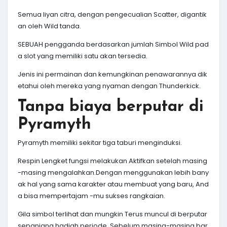
Semua liyan citra, dengan pengecualian Scatter, digantik
an oleh Wild tanda.
SEBUAH pengganda berdasarkan jumlah Simbol Wild pad
a slot yang memiliki satu akan tersedia.
Jenis ini permainan dan kemungkinan penawarannya dik
etahui oleh mereka yang nyaman dengan Thunderkick.
Tanpa biaya berputar di
Pyramyth
Pyramyth memiliki sekitar tiga taburi menginduksi.
Respin Lengket fungsi melakukan Aktifkan setelah masing
-masing mengalahkan.Dengan menggunakan lebih bany
ak hal yang sama karakter atau membuat yang baru, And
a bisa mempertajam -mu sukses rangkaian.
Gila simbol terlihat dan mungkin Terus muncul di berputar
sepanjang hadiah periode. Sebelum masing-masing bar