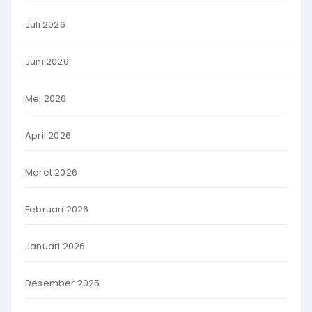
Juli 2026
Juni 2026
Mei 2026
April 2026
Maret 2026
Februari 2026
Januari 2026
Desember 2025