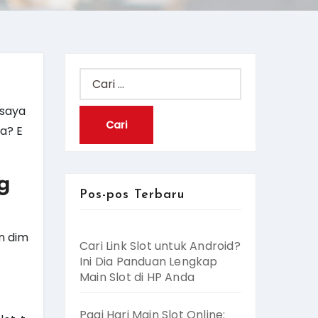
Cari
untuk:
 saya
ma? E
g
Pos-pos Terbaru
an dim
Cari Link Slot untuk Android?
Ini Dia Panduan Lengkap
Main Slot di HP Anda
Pagi Hari Main Slot Online: