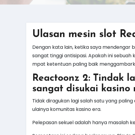
Ulasan mesin slot Re
Dengan kata lain, ketika saya mendengar
sangat tinggi antisipasi. Apakah ini sebua
mpat ketentuan paling baik menggambarka
Reactoonz 2: Tindak la
sangat disukai kasino
Tidak diragukan lagi salah satu yang paling d
ulainya komunitas kasino era.
Pelepasan sekuel adalah hanya masalah k