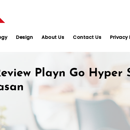
ogy
Design
About Us
Contact Us
Privacy 
Review Playn Go Hyper 
asan