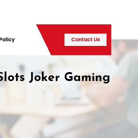
Policy
Contact Us
Slots Joker Gaming