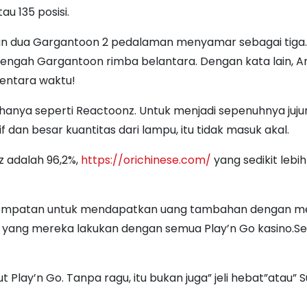
u 135 posisi.
n dua Gargantoon 2 pedalaman menyamar sebagai tiga. 
tengah Gargantoon rimba belantara. Dengan kata lain, A
mentara waktu!
 hanya seperti Reactoonz. Untuk menjadi sepenuhnya juju
 dan besar kuantitas dari lampu, itu tidak masuk akal.
 adalah 96,2%,
https://orichinese.com/
yang sedikit lebi
kesempatan untuk mendapatkan uang tambahan dengan 
ti yang mereka lakukan dengan semua Play’n Go kasino.Sel
t Play’n Go. Tanpa ragu, itu bukan juga” jeli hebat”atau” 