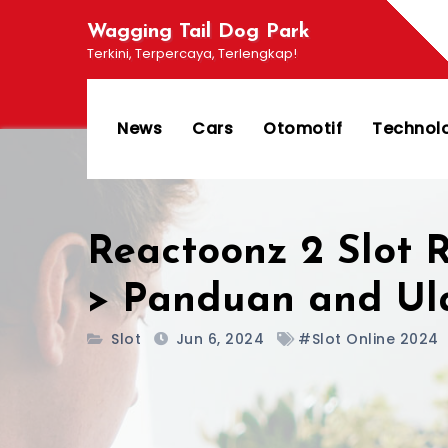
Skip
Wagging Tail Dog Park
to
Terkini, Terpercaya, Terlengkap!
content
News
Cars
Otomotif
Technol
Reactoonz 2 Slot 
> Panduan and Ul
Slot
Jun 6, 2024
#slot Online 2024