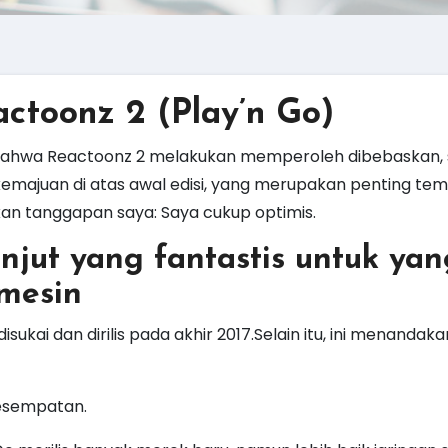
actoonz 2 (Play’n Go)
 bahwa Reactoonz 2 melakukan memperoleh dibebaskan,
h kemajuan di atas awal edisi, yang merupakan penting te
n tanggapan saya: Saya cukup optimis.
njut yang fantastis untuk yan
 mesin
isukai dan dirilis pada akhir 2017.Selain itu, ini menandak
esempatan.