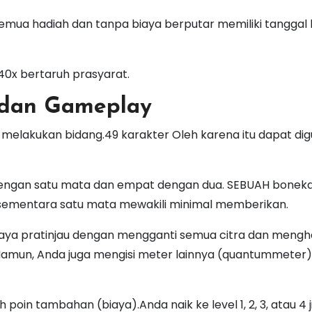
, semua hadiah dan tanpa biaya berputar memiliki tanggal
40x bertaruh prasyarat.
r dan Gameplay
7 melakukan bidang.49 karakter Oleh karena itu dapat di
dengan satu mata dan empat dengan dua. SEBUAH bonek
, sementara satu mata mewakili minimal memberikan.
iaya pratinjau dengan mengganti semua citra dan meng
. Namun, Anda juga mengisi meter lainnya (quantummeter) 
oin tambahan (biaya).Anda naik ke level 1, 2, 3, atau 4 j