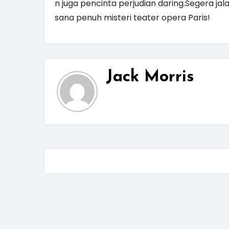
n juga pencinta perjudian daring.Segera jal
sana penuh misteri teater opera Paris!
Jack Morris