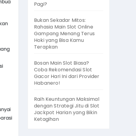
mbua
Pagi?
Bukan Sekadar Mitos:
kan
Rahasia Main Slot Online
Gampang Menang Terus
Hoki yang Bisa Kamu
Terapkan
uang
Bosan Main Slot Biasa?
si
Coba Rekomendasi Slot
Gacor Hari Ini dari Provider
Habanero!
Raih Keuntungan Maksimal
dengan Strategi Jitu di Slot
unyai
Jackpot Harian yang Bikin
arasi
Ketagihan