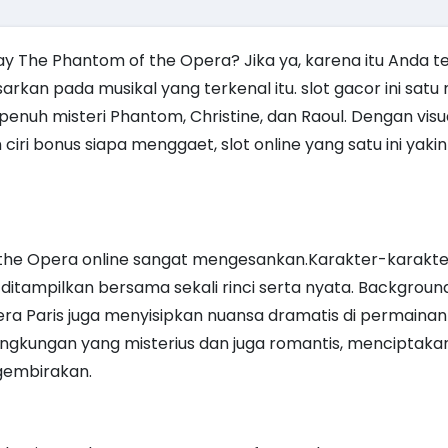
 The Phantom of the Opera? Jika ya, karena itu Anda t
sarkan pada musikal yang terkenal itu. slot gacor ini sat
enuh misteri Phantom, Christine, dan Raoul. Dengan visu
iri bonus siapa menggaet, slot online yang satu ini yaki
f the Opera online sangat mengesankan.Karakter-karakte
l ditampilkan bersama sekali rinci serta nyata. Backgroun
 Paris juga menyisipkan nuansa dramatis di permainan
t lingkungan yang misterius dan juga romantis, menciptak
gembirakan.