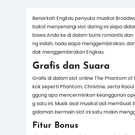
Benarkah Engkau penyuka musikal Broadway
bakal menyenangi slot daring ini siapa dida
bawa Anda ke di dalam bumi romantis dan p
ng indah, nada siapa menggembirakan, dan c
dak menggembirakan Engkau.
Grafis dan Suara
Grafis di dalam slot online The Phantom o
kok seperti Phantom, Christine, serta Raou
ggung apa mencerminkan keanggunan opera
g satu ini. Musik asal musikal asli membua
galaman bermain slot ini satu makin meng
Fitur Bonus