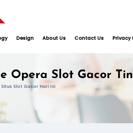
ogy
Design
About Us
Contact Us
Privacy 
e Opera Slot Gacor Ti
Situs Slot Gacor Hari Ini