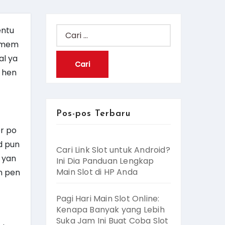
entu
Cari
u mem
untuk:
al ya
n hen
Pos-pos Terbaru
r po
d pun
Cari Link Slot untuk Android?
 yan
Ini Dia Panduan Lengkap
Main Slot di HP Anda
an pen
Pagi Hari Main Slot Online:
Kenapa Banyak yang Lebih
Suka Jam Ini Buat Coba Slot