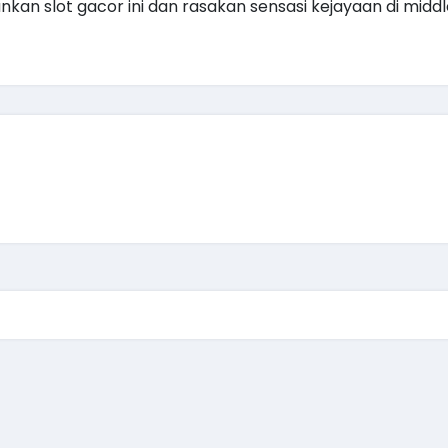
ankan slot gacor ini dan rasakan sensasi kejayaan di middl