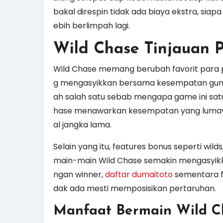
bakal direspin tidak ada biaya ekstra, s
ebih berlimpah lagi.
Wild Chase Tinjauan 
Wild Chase memang berubah favorit para 
g mengasyikkan bersama kesempatan guna m
ah salah satu sebab mengapa game ini sat
hase menawarkan kesempatan yang lumaya
al jangka lama.
Selain yang itu, features bonus seperti wil
main-main Wild Chase semakin mengasyikk
ngan winner,
daftar dumaitoto
sementara f
dak ada mesti memposisikan pertaruhan.
Manfaat Bermain Wild C