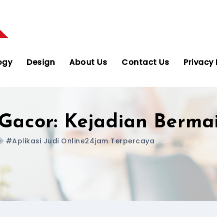
ogy
Design
About Us
Contact Us
Privacy 
 Gacor: Kejadian Berma
#aplikasi Judi Online24jam Terpercaya