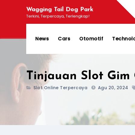
Skip
Wagging Tail Dog Park
to
Terkini, Terpercaya, Terlengkap!
content
News
Cars
Otomotif
Technol
Tinjauan Slot Gim
Slot Online Terpercaya
Agu 20, 2024