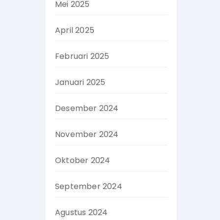
Mei 2025
April 2025
Februari 2025
Januari 2025
Desember 2024
November 2024
Oktober 2024
September 2024
Agustus 2024