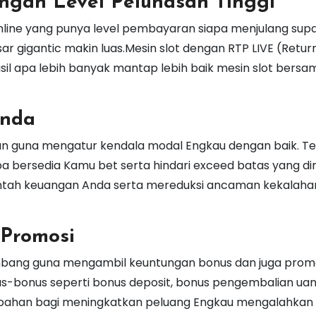
engan Level Pelunasan Tinggi
online yang punya level pembayaran siapa menjulang sup
gigantic makin luas.Mesin slot dengan RTP LIVE (Return
il apa lebih banyak mantap lebih baik mesin slot bersa
Anda
an guna mengatur kendala modal Engkau dengan baik. T
apa bersedia Kamu bet serta hindari exceed batas yang d
erintah keuangan Anda serta mereduksi ancaman kekalaha
 Promosi
imbang guna mengambil keuntungan bonus dan juga promo
onus-bonus seperti bonus deposit, bonus pengembalian uan
ambahan bagi meningkatkan peluang Engkau mengalahkan 