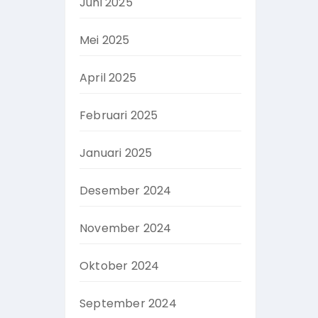
Juni 2025
Mei 2025
April 2025
Februari 2025
Januari 2025
Desember 2024
November 2024
Oktober 2024
September 2024