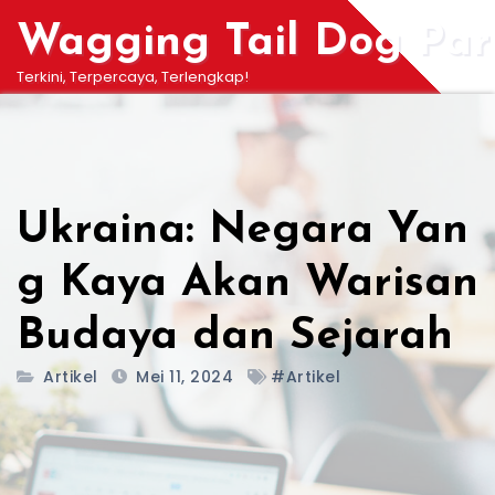
Skip
Wagging Tail Dog Par
to
content
Terkini, Terpercaya, Terlengkap!
Ukraina: Negara Yan
g Kaya Akan Warisan
Budaya dan Sejarah
Artikel
Mei 11, 2024
#Artikel