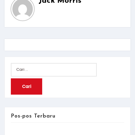
Jack Morris
Cari
untuk:
Pos-pos Terbaru