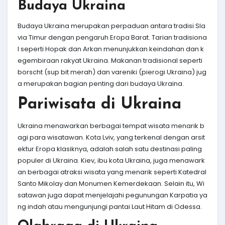
Budaya Ukraina
Budaya Ukraina merupakan perpaduan antara tradisi Sla
via Timur dengan pengaruh Eropa Barat. Tarian tradisiona
l seperti Hopak dan Arkan menunjukkan keindahan dan k
egembiraan rakyat Ukraina. Makanan tradisional seperti
borscht (sup bit merah) dan vareniki (pierogi Ukraina) jug
a merupakan bagian penting dari budaya Ukraina.
Pariwisata di Ukraina
Ukraina menawarkan berbagai tempat wisata menarik b
agi para wisatawan. Kota Lviv, yang terkenal dengan arsit
ektur Eropa klasiknya, adalah salah satu destinasi paling
populer di Ukraina. Kiev, ibu kota Ukraina, juga menawark
an berbagai atraksi wisata yang menarik seperti Katedral
Santo Mikolay dan Monumen Kemerdekaan. Selain itu, Wi
satawan juga dapat menjelajahi pegunungan Karpatia ya
ng indah atau mengunjungi pantai Laut Hitam di Odessa.