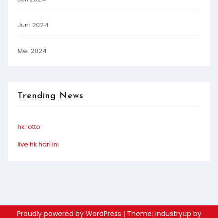
Juni 2024
Mei 2024
Trending News
hk lotto
live hk hari ini
Proudly powered by WordPress
|
Theme: industryup by