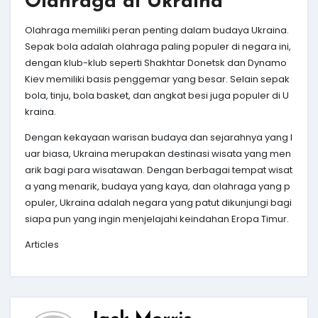
Olahraga di Ukraina
Olahraga memiliki peran penting dalam budaya Ukraina.
Sepak bola adalah olahraga paling populer di negara ini,
dengan klub-klub seperti Shakhtar Donetsk dan Dynamo
Kiev memiliki basis penggemar yang besar. Selain sepak
bola, tinju, bola basket, dan angkat besi juga populer di U
kraina.
Dengan kekayaan warisan budaya dan sejarahnya yang l
uar biasa, Ukraina merupakan destinasi wisata yang men
arik bagi para wisatawan. Dengan berbagai tempat wisat
a yang menarik, budaya yang kaya, dan olahraga yang p
opuler, Ukraina adalah negara yang patut dikunjungi bagi
siapa pun yang ingin menjelajahi keindahan Eropa Timur.
Articles