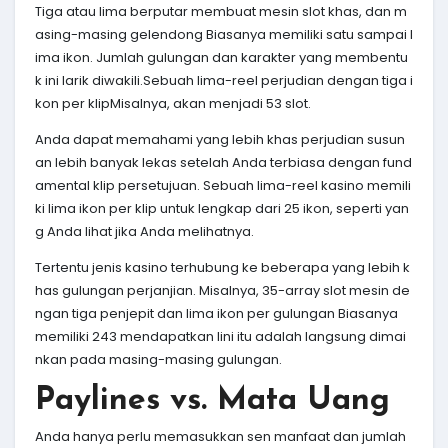
Tiga atau lima berputar membuat mesin slot khas, dan m
asing-masing gelendong Biasanya memiliki satu sampai l
ima ikon. Jumlah gulungan dan karakter yang membentu
k ini larik diwakili.Sebuah lima-reel perjudian dengan tiga i
kon per klipMisalnya, akan menjadi 53 slot.
Anda dapat memahami yang lebih khas perjudian susun
an lebih banyak lekas setelah Anda terbiasa dengan fund
amental klip persetujuan. Sebuah lima-reel kasino memili
ki lima ikon per klip untuk lengkap dari 25 ikon, seperti yan
g Anda lihat jika Anda melihatnya.
Tertentu jenis kasino terhubung ke beberapa yang lebih k
has gulungan perjanjian. Misalnya, 35-array slot mesin de
ngan tiga penjepit dan lima ikon per gulungan Biasanya
memiliki 243 mendapatkan lini itu adalah langsung dimai
nkan pada masing-masing gulungan.
Paylines vs. Mata Uang
Anda hanya perlu memasukkan sen manfaat dan jumlah