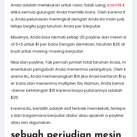
Anda adalah melakukan untuk rasio, tidak uang,
koin138
k
etika semua gulungan Anda memiliki baris. Oleh karena it
u, Anda pelunasan meningkat dengan Anda lini main judi,
tetapi begitu juga taruhan Anda per berputar.
Misalnya, Anda bisa nikmati setiap 25 payline dari mesin sl
ot 5×3 untuk $1 per baris.Dengan demikian, taruhan $25 di
buat untuk masing-masing berputar.
Nilai dari payline, Tak pernah jumlah total taruhan Anda, m
enentukan pengubah Anda menerima selanjutnya. Oleh k
arena itu, Anda memenangkan $10 jika Anda bertaruh $1 p
er baris dan menerima multiplier 10x. Namun, Anda benar
-benar kehilangan $15 karena biaya putarannya adalah
$25.
Karena itu, berlatih adalah slot terbaik mendekati, terlepa
s dari bagaimana berputar diatur atau apakah a payline
atau sen digunakan.
sebuah perjudian mesin