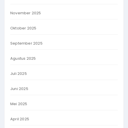
November 2025
Oktober 2025
September 2025
Agustus 2025
Juli 2025
Juni 2025
Mei 2025
April 2025