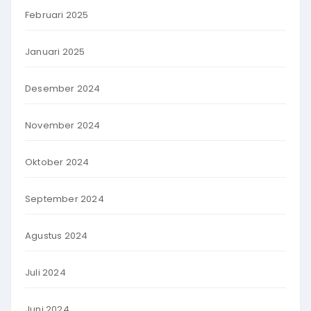
Februari 2025
Januari 2025
Desember 2024
November 2024
Oktober 2024
September 2024
Agustus 2024
Juli 2024
Juni 2024