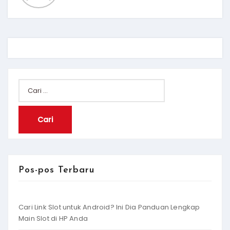
Cari
untuk:
Pos-pos Terbaru
Cari Link Slot untuk Android? Ini Dia Panduan Lengkap
Main Slot di HP Anda