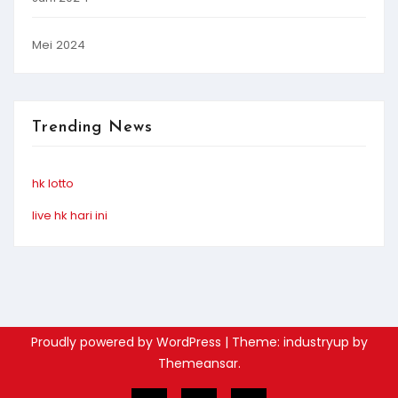
Mei 2024
Trending News
hk lotto
live hk hari ini
Proudly powered by WordPress
|
Theme: industryup by
Themeansar
.