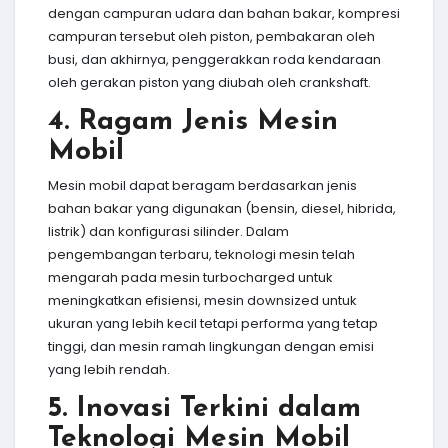
dengan campuran udara dan bahan bakar, kompresi
campuran tersebut oleh piston, pembakaran oleh
busi, dan akhirnya, penggerakkan roda kendaraan
oleh gerakan piston yang diubah oleh crankshaft.
4. Ragam Jenis Mesin
Mobil
Mesin mobil dapat beragam berdasarkan jenis
bahan bakar yang digunakan (bensin, diesel, hibrida,
listrik) dan konfigurasi silinder. Dalam
pengembangan terbaru, teknologi mesin telah
mengarah pada mesin turbocharged untuk
meningkatkan efisiensi, mesin downsized untuk
ukuran yang lebih kecil tetapi performa yang tetap
tinggi, dan mesin ramah lingkungan dengan emisi
yang lebih rendah.
5. Inovasi Terkini dalam
Teknologi Mesin Mobil