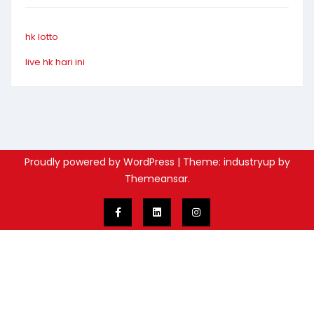
hk lotto
live hk hari ini
Proudly powered by WordPress
|
Theme: industryup by
Themeansar
.